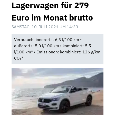
Lagerwagen für 279
Euro im Monat brutto
SAMSTAG, 10. JULI 2021 UM 14:33
Verbrauch: innerorts: 6,3 l/100 km •
außerorts: 5,0 l/100 km • kombiniert: 5,5
l/100 km* • Emissionen: kombiniert: 126 g/km
CO
*
2