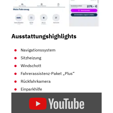
Ausstattungshighlights
Navigationssystem
Sitzheizung
Windschott
Fahrerassistenz-Paket „Plus“
Rückfahrkamera
Einparkhilfe
„VW
T-
ROC