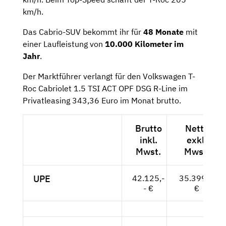
km/h.
Das Cabrio-SUV bekommt ihr für
48 Monate
mit
einer Laufleistung von
10.000 Kilometer im
Jahr
.
Der Marktführer verlangt für den Volkswagen T-
Roc Cabriolet 1.5 TSI ACT OPF DSG R-Line im
Privatleasing 343,36 Euro im Monat brutto.
Brutto
Netto
inkl.
exkl.
Mwst.
Mwst.
UPE
42.125,-
35.399,--
- €
€