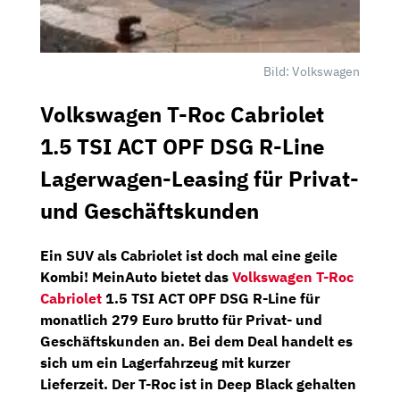
Bild: Volkswagen
Volkswagen T-Roc Cabriolet
1.5 TSI ACT OPF DSG R-Line
Lagerwagen-
Leasing für Privat-
und Geschäftskunden
Ein SUV als Cabriolet ist doch mal eine geile
Kombi!
MeinAuto
bietet das
Volkswagen T-Roc
Cabriolet
1.5 TSI ACT OPF DSG R-Line
für
monatlich
279 Euro brutto
für
Privat-
und
Geschäftskunden
an. Bei dem Deal handelt es
sich um ein
Lagerfahrzeug
mit kurzer
Lieferzeit. Der T-Roc ist in
Deep Black
gehalten