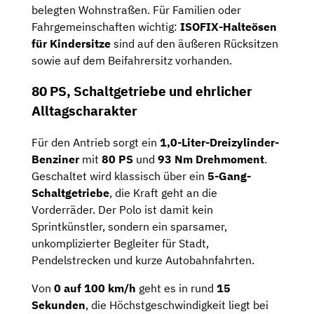
belegten Wohnstraßen. Für Familien oder
Fahrgemeinschaften wichtig:
ISOFIX-Halteösen
für Kindersitze
sind auf den äußeren Rücksitzen
sowie auf dem Beifahrersitz vorhanden.
80 PS, Schaltgetriebe und ehrlicher
Alltagscharakter
Für den Antrieb sorgt ein
1,0-Liter-Dreizylinder-
Benziner
mit
80 PS
und
93 Nm Drehmoment
.
Geschaltet wird klassisch über ein
5-Gang-
Schaltgetriebe
, die Kraft geht an die
Vorderräder. Der Polo ist damit kein
Sprintkünstler, sondern ein sparsamer,
unkomplizierter Begleiter für Stadt,
Pendelstrecken und kurze Autobahnfahrten.
Von
0 auf 100 km/h
geht es in rund
15
Sekunden
, die Höchstgeschwindigkeit liegt bei