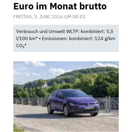
Euro im Monat brutto
FREITAG, 5. JUNI 2026 UM 08:01
Verbrauch und Umwelt WLTP: kombiniert: 5,5
l/100 km* • Emissionen: kombiniert: 124 g/km
CO
*
2