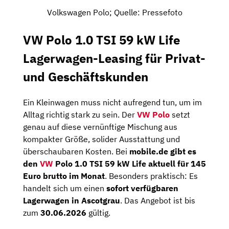
Volkswagen Polo; Quelle: Pressefoto
VW Polo 1.0 TSI 59 kW Life
Lagerwagen-Leasing für Privat-
und Geschäftskunden
Ein Kleinwagen muss nicht aufregend tun, um im
Alltag richtig stark zu sein. Der
VW Polo
setzt
genau auf diese vernünftige Mischung aus
kompakter Größe, solider Ausstattung und
überschaubaren Kosten. Bei
mobile.de gibt es
den
VW
Polo 1.0 TSI 59 kW Life aktuell für 145
Euro brutto im Monat
. Besonders praktisch: Es
handelt sich um einen
sofort verfügbaren
Lagerwagen in Ascotgrau
. Das Angebot ist bis
zum
30.06.2026
gültig.