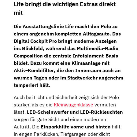
Life bringt die wichtigen Extras direkt
mit
Die Ausstattungslinie
Life
macht den Polo zu
einem angenehm kompletten Alltagsauto. Das
Digital Cockpit Pro
bringt moderne Anzeigen
ins Blickfeld, während das Multimedia-Radio
Composition
die zentrale Infotainment-Basis
bildet. Dazu kommt eine
Klimaanlage mit
Aktiv-Kombifilter
, die den Innenraum auch an
warmen Tagen oder im Stadtverkehr angenehm
temperiert hält.
Auch bei Licht und Sicherheit zeigt sich der Polo
stärker, als es die
Kleinwagenklasse
vermuten
lässt.
LED-Scheinwerfer und LED-Rückleuchten
sorgen für gute Sicht und einen modernen
Auftritt. Die
Einparkhilfe vorne und hinten
hilft
in engen Parklücken, Tiefgaragen oder dicht