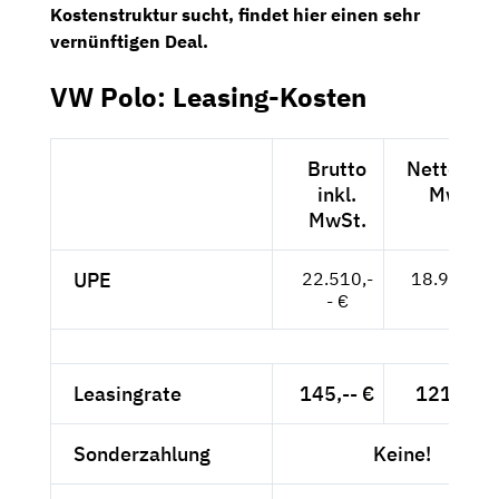
Kostenstruktur sucht, findet hier einen sehr
vernünftigen Deal.
VW Polo: Leasing-Kosten
Brutto
Netto exkl
inkl.
MwSt.
MwSt.
UPE
22.510,-
18.916,-- 
- €
Leasingrate
145,-- €
121,85 €
Sonderzahlung
Keine!