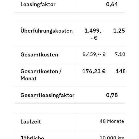
Leasingfaktor
0,64
Überführungskosten
1.499,-
1.259,66 
- €
Gesamtkosten
8.459,-- €
7.108,40 
Gesamtkosten /
176,23 €
148,09 €
Monat
Gesamtleasingfaktor
0,78
Laufzeit
48 Monate
Jährliche
10.000 km