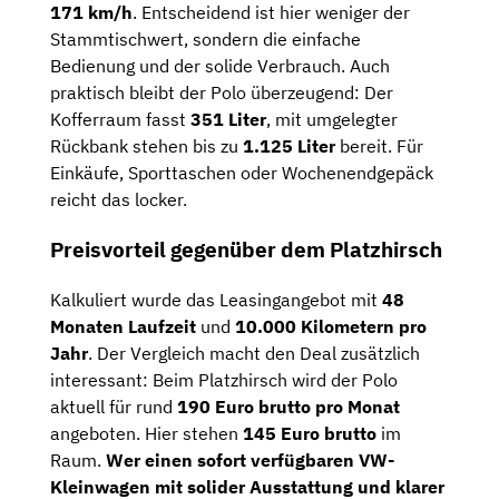
171 km/h
. Entscheidend ist hier weniger der
Stammtischwert, sondern die einfache
Bedienung und der solide Verbrauch. Auch
praktisch bleibt der Polo überzeugend: Der
Kofferraum fasst
351 Liter
, mit umgelegter
Rückbank stehen bis zu
1.125 Liter
bereit. Für
Einkäufe, Sporttaschen oder Wochenendgepäck
reicht das locker.
Preisvorteil gegenüber dem Platzhirsch
Kalkuliert wurde das Leasingangebot mit
48
Monaten Laufzeit
und
10.000 Kilometern pro
Jahr
. Der Vergleich macht den Deal zusätzlich
interessant: Beim Platzhirsch wird der Polo
aktuell für rund
190 Euro brutto pro Monat
angeboten. Hier stehen
145 Euro brutto
im
Raum.
Wer einen sofort verfügbaren VW-
Kleinwagen mit solider Ausstattung und klarer