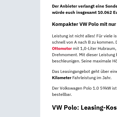
Der Anbieter verlangt eine
Sonde
würde euch insgesamt
10.062 Eu
Kompakter VW Polo mit nur
Leistung ist nicht alles! Für viele
schnell von A nach B zu kommen. 
Ottomotor
mit 1,0-Liter Hubraum,
Drehmoment. Mit dieser Leistung 
beschleunigen. Seine maximale Hö
Das Leasingangebot geht über ei
Kilometer
Fahrleistung im Jahr.
Der Volkswagen Polo 1.0 59kW ist
bestellbar.
VW Polo: Leasing-Kos