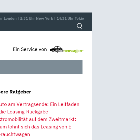
hr London | 1:31 Uhr New York | 14:31 Uhr Tokio
Ein Service von
ere Ratgeber
uto am Vertragsende: Ein Leitfaden
 die Leasing-Rückgabe
ktromobilität auf dem Zweitmarkt:
um lohnt sich das Leasing von E-
rauchtwagen