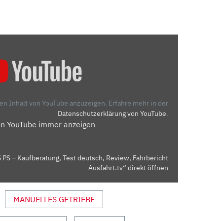
den Inhalt von YouTube anzuzeigen.
Erfahre mehr in der
Datenschutzerklärung von YouTube
.
on YouTube immer anzeigen
PS – Kaufberatung, Test deutsch, Review, Fahrbericht
Ausfahrt.tv“ direkt öffnen
MANUELLES GETRIEBE