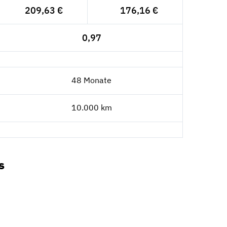
209,63 €
176,16 €
0,97
48 Monate
10.000 km
s