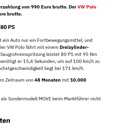
rzahlung von 990 Euro brutto
. Der
VW Polo
ro brutto
.
 80 PS
 ist ein Auto nur ein Fortbewegungsmittel, und
Der VW Polo fährt mit einem
Dreizylinder-
 Saugrohreinspritzung leistet 80 PS mit 95 Nm
benötigt er 15,4 Sekunden, um auf 100 km/h zu
chstgeschwindigkeit liegt bei 171 km/h.
nen Zeitraum von
48 Monaten
mit
10.000
 als Sondermodell MOVE beim Marktführer nicht
ten