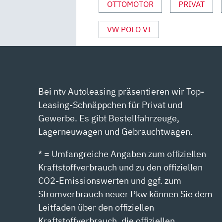
OTTOMOTOR
PRIVAT
ANZEIGEN
VW POLO VI
Bei ntv Autoleasing präsentieren wir Top-
Leasing-Schnäppchen für Privat und
Gewerbe. Es gibt Bestellfahrzeuge,
Lagerneuwagen und Gebrauchtwagen.
* = Umfangreiche Angaben zum offiziellen
Kraftstoffverbrauch und zu den offiziellen
CO2-Emissionswerten und ggf. zum
Stromverbrauch neuer Pkw können Sie dem
Leitfaden über den offiziellen
Kraftstoffverbrauch, die offiziellen