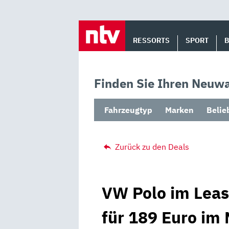
Skip
to
RESSORTS
SPORT
content
Finden Sie Ihren Neuwa
Fahrzeugtyp
Marken
Belie
Zurück zu den Deals
VW Polo im Leas
für 189 Euro im 