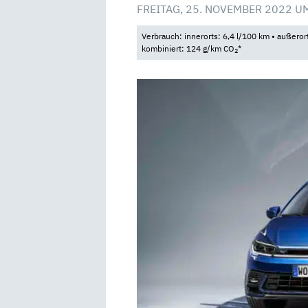
FREITAG, 25. NOVEMBER 2022 U
Verbrauch: innerorts: 6,4 l/100 km • außeror
kombiniert: 124 g/km CO
*
2