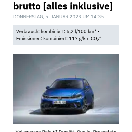
brutto [alles inklusive]
DONNERSTAG, 5. JANUAR 2023 UM 14:35
Verbrauch: kombiniert: 5,2 l/100 km* •
Emissionen: kombiniert: 117 g/km CO
*
2
Volkswagen Polo VI Facelift; Quelle: Pressefoto