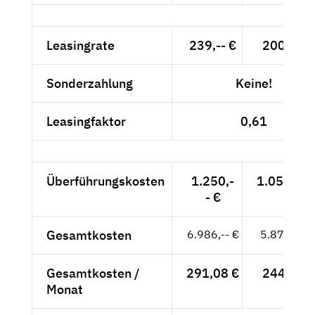
Leasingrate
239,-- €
200,84 €
Sonderzahlung
Keine!
Leasingfaktor
0,61
Überführungskosten
1.250,-
1.050,42 
- €
Gesamtkosten
6.986,-- €
5.870,59 
Gesamtkosten /
291,08 €
244,61 €
Monat