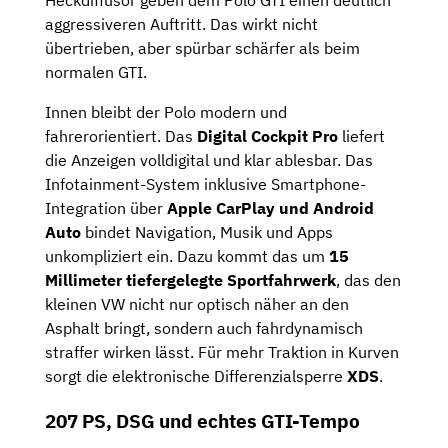
aggressiveren Auftritt. Das wirkt nicht
übertrieben, aber spürbar schärfer als beim
normalen GTI.
Innen bleibt der Polo modern und
fahrerorientiert. Das
Digital Cockpit Pro
liefert
die Anzeigen volldigital und klar ablesbar. Das
Infotainment-System inklusive Smartphone-
Integration über
Apple CarPlay und Android
Auto
bindet Navigation, Musik und Apps
unkompliziert ein. Dazu kommt das um
15
Millimeter tiefergelegte Sportfahrwerk
, das den
kleinen VW nicht nur optisch näher an den
Asphalt bringt, sondern auch fahrdynamisch
straffer wirken lässt. Für mehr Traktion in Kurven
sorgt die elektronische Differenzialsperre
XDS
.
207 PS, DSG und echtes GTI-Tempo