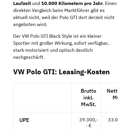
Laufzeit
und
10.000 Kilometern pro Jahr
. Einen
direkten Vergleich beim Marktführer gibt es
aktuell nicht, weil der Polo GTI dort derzeit nicht
angeboten wird.
Der VW Polo GTI Black Style ist ein kleiner
Sportler mit großer Wirkung, sofort verfügbar,
stark motorisiert und optisch deutlich
nachgeschärft.
VW Polo GTI: Leasing-Kosten
Brutto
Netto exkl
inkl.
MwSt.
MwSt.
UPE
39.300,-
33.025,-- 
- €