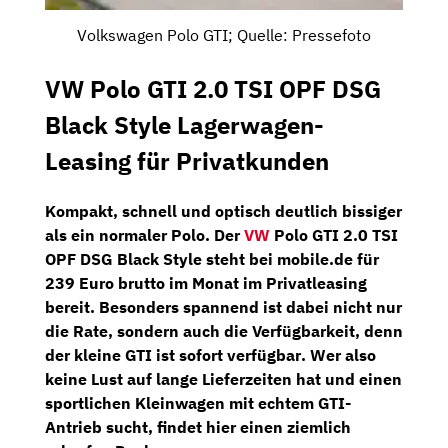
Volkswagen Polo GTI; Quelle: Pressefoto
VW Polo GTI 2.0 TSI OPF DSG
Black Style Lagerwagen-
Leasing für Privatkunden
Kompakt, schnell und optisch deutlich bissiger
als ein normaler Polo. Der
VW
Polo GTI 2.0 TSI
OPF DSG Black Style
steht bei
mobile.de für
239 Euro brutto im Monat
im Privatleasing
bereit. Besonders spannend ist dabei nicht nur
die Rate, sondern auch die Verfügbarkeit, denn
der kleine GTI ist
sofort verfügbar
. Wer also
keine Lust auf lange Lieferzeiten hat und einen
sportlichen Kleinwagen mit echtem GTI-
Antrieb sucht, findet hier einen ziemlich