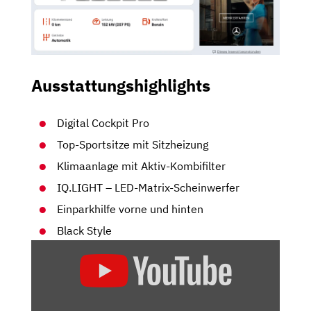
Ausstattungshighlights
Digital Cockpit Pro
Top-Sportsitze mit Sitzheizung
Klimaanlage mit Aktiv-Kombifilter
IQ.LIGHT – LED-Matrix-Scheinwerfer
Einparkhilfe vorne und hinten
Black Style
„IMMER
NOCH
DER
KLEINWAGEN-