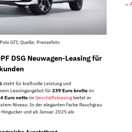
→
olo GTI; Quelle: Pressefoto
OPF DSG Neuwagen-Leasing für
skunden
G
steht für kraftvolle Leistung und
einem Leasingangebot für
239 Euro brutto
im
4 Euro netto
im
Geschäftsleasing
bietet er
hstem Niveau. In der eleganten Farbe Rauchgrau
er Hingucker und ab Januar 2025 als