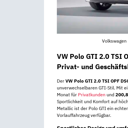
Volkswagen P
VW Polo GTI 2.0 TSI 
Privat- und Geschäft
Der
VW Polo GTI 2.0 TSI OPF DS
unverwechselbaren GTI-Stil. Mit 
Monat für
Privatkunden
und
200,8
Sportlichkeit und Komfort auf höc
Metallic ist der Polo GTI ein echt
Vorlauffahrzeug verfügbar.