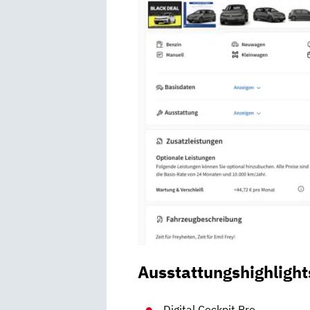
Ausstattungshighlight
Digital Cockpit Pro