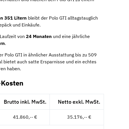
n 351 Litern
bleibt der Polo GTI alltagstauglich
Gepäck und Einkäufe.
Laufzeit von
24 Monaten
und eine jährliche
ern
.
r Polo GTI in ähnlicher Ausstattung bis zu 509
l bietet auch satte Ersparnisse und ein echtes
hren haben.
-Kosten
Brutto inkl. MwSt.
Netto exkl. MwSt.
41.860,-- €
35.176,-- €