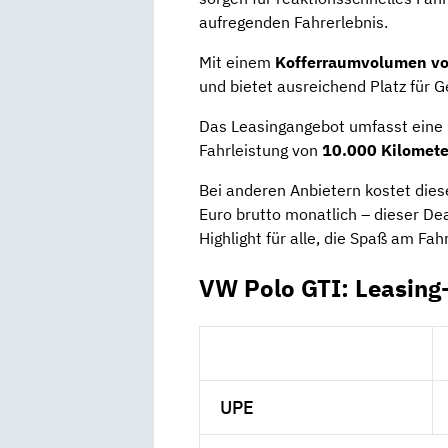
aufregenden Fahrerlebnis.
Mit einem
Kofferraumvolumen vo
und bietet ausreichend Platz für 
Das Leasingangebot umfasst eine 
Fahrleistung von
10.000 Kilomet
Bei anderen Anbietern kostet diese
Euro brutto monatlich – dieser Dea
Highlight für alle, die Spaß am Fa
VW Polo GTI: Leasing
UPE