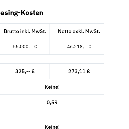
easing-Kosten
Brutto inkl. MwSt.
Netto exkl. MwSt.
55.000,-- €
46.218,-- €
325,-- €
273,11 €
Keine!
0,59
Keine!