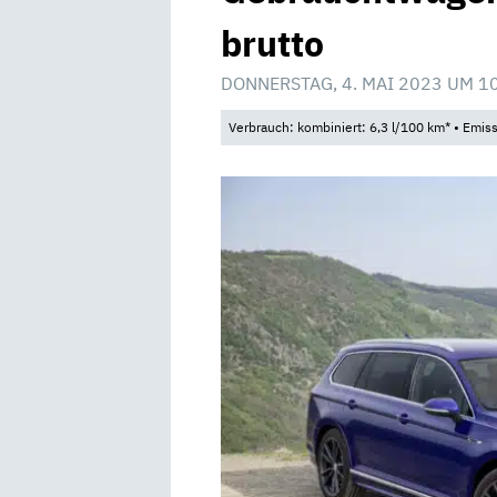
brutto
DONNERSTAG, 4. MAI 2023 UM 1
Verbrauch: kombiniert: 6,3 l/100 km* • Emis