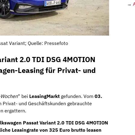
→
at Variant; Quelle: Pressefoto
ariant 2.0 TDI DSG 4MOTION
gen-Leasing für Privat- und
-Wochen
“ bei
LeasingMarkt
gefunden. Vom
03.
 Privat- und Geschäftskunden gebrauchte
n ergattern.
lkswagen Passat Variant 2.0 TDI DSG 4MOTION
tliche Leasingrate von
325 Euro brutto
leasen