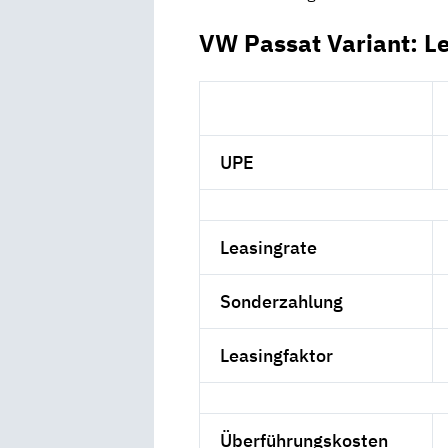
VW Passat Variant: L
UPE
Leasingrate
Sonderzahlung
Leasingfaktor
Überführungskosten