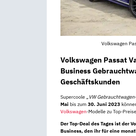
Volkswagen Pass
Volkswagen Passat V
Business Gebrauchtwa
Geschäftskunden
Supercoole „
VW Gebrauchtwagen
Mai
bis zum
30. Juni 2023
können
Volkswagen
-Modelle zu Top-Preise
Der Top-Deal des Tages ist der
Vo
Business
, den ihr für eine mona