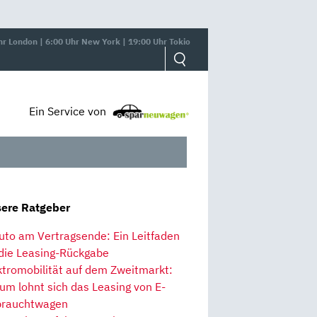
hr London | 6:00 Uhr New York | 19:00 Uhr Tokio
Ein Service von
ere Ratgeber
uto am Vertragsende: Ein Leitfaden
 die Leasing-Rückgabe
ktromobilität auf dem Zweitmarkt:
um lohnt sich das Leasing von E-
rauchtwagen