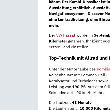
könnt. Der Kombi-Klassiker ist 
Ausstattung erhältlich. Ausstatt
Navigationssystem „Discover Me
eine Lenkradheizung, eine Einpa
mehr.
Der
VW Passat
wurde im
Septemb
Kilometer
gefahren. Ihr könnt euc
erster Hand einstellen.
Top-Technik mit Allrad und
Unter der Motorhaube des
Kombis
Reihenbauart mit Common-Rail-Eins
Katalysator⁠ und Turbolader sowie
Leistung von
190 PS
. Aus dem Sti
Sekunden auf 100 km/h. Mehr als 2
Die Laufzeit:
48 Monate
Die Laufleistung:
10.000 Kilomete