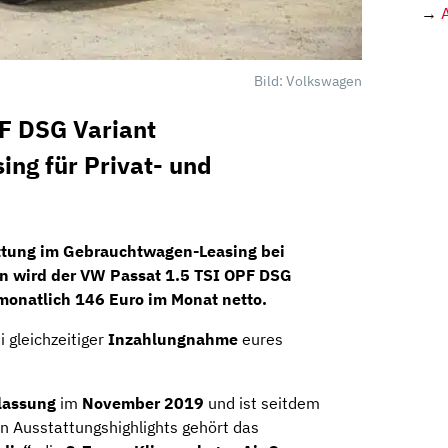
→
Bild: Volkswagen
F DSG Variant
ng für Privat- und
ttung im Gebrauchtwagen-Leasing bei
n wird der
VW Passat 1.5 TSI OPF DSG
monatlich
146 Euro im Monat netto.
i gleichzeitiger
Inzahlungnahme
eures
lassung
im
November 2019
und ist seitdem
n Ausstattungshighlights gehört das