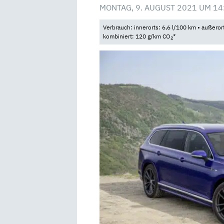
MONTAG, 9. AUGUST 2021 UM 14
Verbrauch: innerorts: 6,6 l/100 km • außeror
kombiniert: 120 g/km CO
*
2