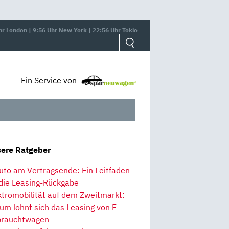
hr London | 9:56 Uhr New York | 22:56 Uhr Tokio
Ein Service von
ere Ratgeber
uto am Vertragsende: Ein Leitfaden
 die Leasing-Rückgabe
ktromobilität auf dem Zweitmarkt:
um lohnt sich das Leasing von E-
rauchtwagen