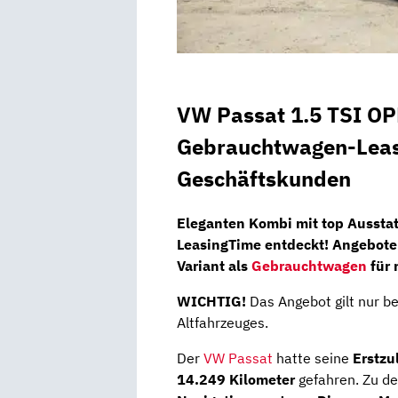
VW Passat 1.5 TSI OP
Gebrauchtwagen-Leasi
Geschäftskunden
Eleganten Kombi mit top Aussta
LeasingTime
entdeckt! Angebote
Variant
als
Gebrauchtwagen
für 
WICHTIG!
Das Angebot gilt nur be
Altfahrzeuges.
Der
VW Passat
hatte seine
Erstzu
14.249 Kilometer
gefahren. Zu de