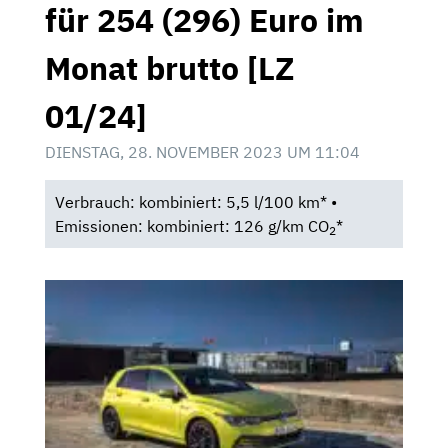
für 254 (296) Euro im
Monat brutto [LZ
01/24]
DIENSTAG, 28. NOVEMBER 2023 UM 11:04
Verbrauch: kombiniert: 5,5 l/100 km* •
Emissionen: kombiniert: 126 g/km CO
*
2