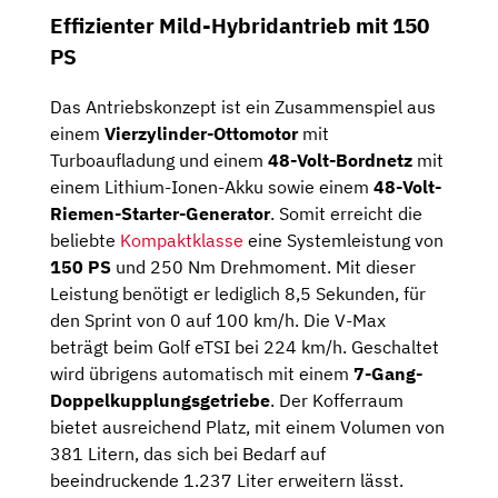
Effizienter Mild-Hybridantrieb mit 150
PS
Das Antriebskonzept ist ein Zusammenspiel aus
einem
Vierzylinder-Ottomotor
mit
Turboaufladung und einem
48-Volt-Bordnetz
mit
einem Lithium-Ionen-Akku sowie einem
48-Volt-
Riemen-Starter-Generator
. Somit erreicht die
beliebte
Kompaktklasse
eine Systemleistung von
150 PS
und 250 Nm Drehmoment. Mit dieser
Leistung benötigt er lediglich 8,5 Sekunden, für
den Sprint von 0 auf 100 km/h. Die V-Max
beträgt beim Golf eTSI bei 224 km/h. Geschaltet
wird übrigens automatisch mit einem
7-Gang-
Doppelkupplungsgetriebe
. Der Kofferraum
bietet ausreichend Platz, mit einem Volumen von
381 Litern, das sich bei Bedarf auf
beeindruckende 1.237 Liter erweitern lässt.