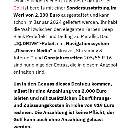
schicke Modell sichern. Das Beste daran? Der
Golf
ist bereits mit einer
Sonderausstattung im
Wert von 2.130 Euro
ausgestattet und kann
schon im Januar 2024 geliefert werden. Ihr habt
die Wahl zwischen den eleganten Farben Deep
Black Perleffekt und Delfingrau Metallic. Das
„IQ.DRIVE“-Paket
, das
Navigationssystem
„Discover Media“
inklusive „Streaming &
Internet“ und
Ganzjahresreifen
205/55 R 16
sind nur einige der Extras, die in diesem Angebot
enthalten sind.
Um in den Genuss dieses Deals zu kommen,
müsst ihr eine
Anzahlung von 2.000 Euro
leisten und mit zusätzlichen
Überführungs-
und Zulassungskosten in Höhe von 919 Euro
rechnen. Die Anzahlung ist keine Pflicht, der
Golf kann auch ohne Anzahlung geleast
werden.