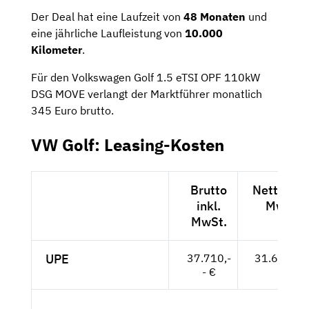
Der Deal hat eine Laufzeit von
48 Monaten
und
eine jährliche Laufleistung von
10.000
Kilometer
.
Für den Volkswagen Golf 1.5 eTSI OPF 110kW
DSG MOVE verlangt der Marktführer monatlich
345 Euro brutto.
VW Golf: Leasing-Kosten
Brutto
Netto exk
inkl.
MwSt.
MwSt.
UPE
37.710,-
31.689,-- 
- €