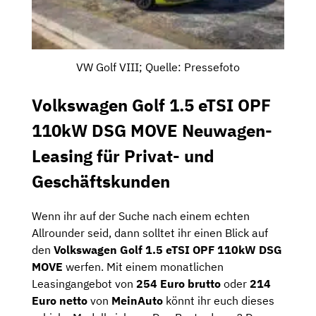
VW Golf VIII; Quelle: Pressefoto
Volkswagen Golf 1.5 eTSI OPF
110kW DSG MOVE Neuwagen-
Leasing für Privat- und
Geschäftskunden
Wenn ihr auf der Suche nach einem echten
Allrounder seid, dann solltet ihr einen Blick auf
den
Volkswagen Golf 1.5 eTSI OPF 110kW DSG
MOVE
werfen. Mit einem monatlichen
Leasingangebot von
254 Euro brutto
oder
214
Euro netto
von
MeinAuto
könnt ihr euch dieses