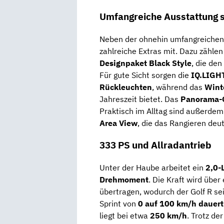
Umfangreiche Ausstattung s
Neben der ohnehin umfangreichen 
zahlreiche Extras mit. Dazu zähle
Designpaket Black Style
, die den
Für gute Sicht sorgen die
IQ.LIGHT
Rückleuchten
, während das
Wint
Jahreszeit bietet. Das
Panorama-
Praktisch im Alltag sind außerde
Area View
, die das Rangieren deutl
333 PS und Allradantrieb
Unter der Haube arbeitet ein
2,0-
Drehmoment
. Die Kraft wird über
übertragen, wodurch der Golf R sei
Sprint von
0 auf 100 km/h dauer
liegt bei etwa
250 km/h
. Trotz de