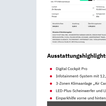
Ausstattungshighlight
Digital Cockpit Pro
Infotainment-System mit 12
3-Zonen Klimaanlage „Air Car
LED-Plus-Scheinwerfer und 
Einparkhilfe vorne und hinte
„VW