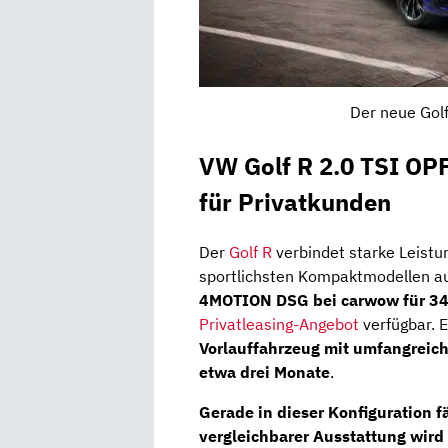
Der neue Golf
VW Golf R 2.0 TSI O
für Privatkunden
Der
Golf R
verbindet starke Leistun
sportlichsten Kompaktmodellen a
4MOTION DSG bei carwow für 349
Privatleasing-Angebot
verfügbar. 
Vorlauffahrzeug mit umfangreic
etwa drei Monate
.
Gerade in dieser Konfiguration fä
vergleichbarer Ausstattung wird 