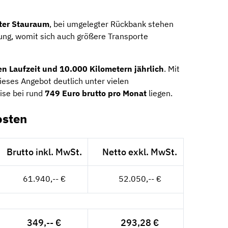
ter Stauraum
, bei umgelegter Rückbank stehen
ung, womit sich auch größere Transporte
n Laufzeit und 10.000 Kilometern jährlich
. Mit
dieses Angebot deutlich unter vielen
eise bei rund
749 Euro brutto pro Monat
liegen.
osten
Brutto inkl. MwSt.
Netto exkl. MwSt.
61.940,-- €
52.050,-- €
349,-- €
293,28 €