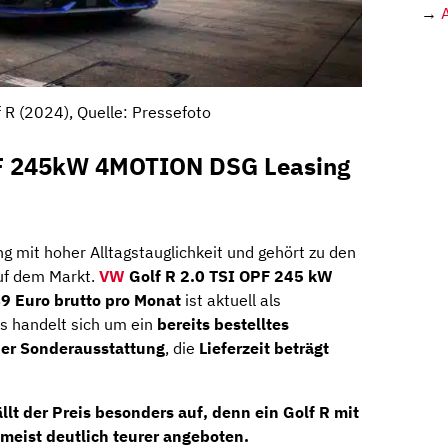
→
 R (2024), Quelle: Pressefoto
PF 245kW 4MOTION DSG Leasing
g mit hoher Alltagstauglichkeit und gehört zu den
uf dem Markt.
VW
Golf R 2.0 TSI OPF 245 kW
 Euro brutto pro Monat
ist aktuell als
Es handelt sich um ein
bereits bestelltes
her Sonderausstattung
, die
Lieferzeit beträgt
llt der Preis besonders auf, denn ein Golf R mit
meist deutlich teurer angeboten.