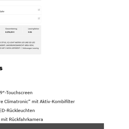
s
,9″-Touchscreen
e Climatronic“ mit Aktiv-Kombifilter
LED-Rückleuchten
n mit Rückfahrkamera