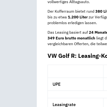
vollwertiges Alltagsauto.
Der Kofferraum bietet rund
380 Li
bis zu etwa
1.200 Liter
zur Verfüg
problemlos erledigen lassen.
Das Leasing basiert auf
24 Monate
349 Euro brutto monatlich
liegt 
vergleichbaren Offerten, die teilw
VW Golf R: Leasing-K
UPE
Leasingrate