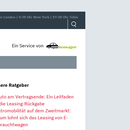
hr London | 4:38 Uhr New York | 17:38 Uhr Tokio
Ein Service von
ere Ratgeber
uto am Vertragsende: Ein Leitfaden
 die Leasing-Rückgabe
ktromobilität auf dem Zweitmarkt:
um lohnt sich das Leasing von E-
rauchtwagen