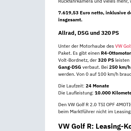
Rückfahrkamera und vieles mehr, 
7.619,53 Euro netto
, inklusive 
insgesamt.
Allrad, DSG und 320 PS
Unter der Motorhaube des
VW Gol
Paket. Es gibt einen
R4-Ottomotor
Volt-Bordnetz, der
320 PS
leisten
Gang-DSG
verbaut. Bei
250 km/h
werden. Von 0 auf 100 km/h brauc
Die Laufzeit:
24 Monate
Die Laufleistung:
10.000 Kilomete
Den VW Golf R 2.0 TSI OPF 4MOTI
beim Marktführer nicht im Leasing
VW Golf R: Leasing-K