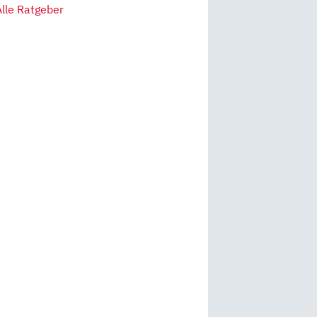
Alle Ratgeber