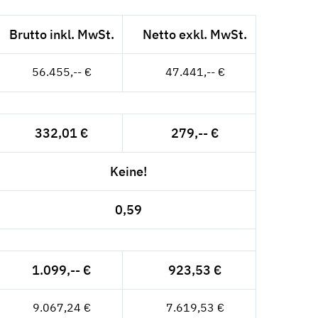
Brutto inkl. MwSt.
Netto exkl. MwSt.
56.455,-- €
47.441,-- €
332,01 €
279,-- €
Keine!
0,59
1.099,-- €
923,53 €
9.067,24 €
7.619,53 €