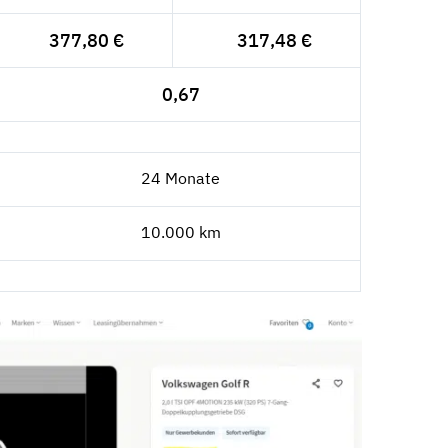
377,80 €
317,48 €
0,67
24 Monate
10.000 km