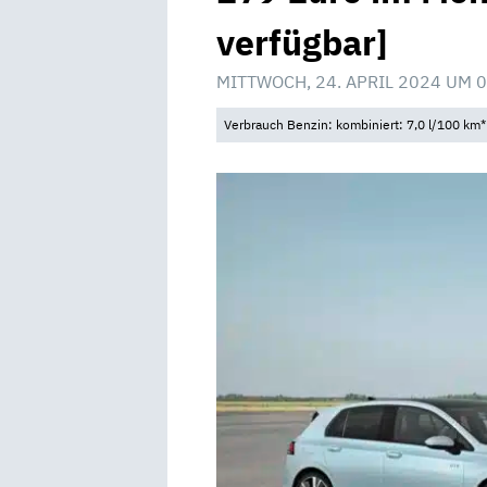
verfügbar]
MITTWOCH, 24. APRIL 2024 UM 
Verbrauch Benzin: kombiniert: 7,0 l/100 km