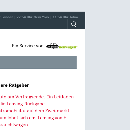
r London | 22:54 Uhr New York | 11:54 Uhr Tokio
Ein Service von
ere Ratgeber
uto am Vertragsende: Ein Leitfaden
 die Leasing-Rückgabe
ktromobilität auf dem Zweitmarkt:
um lohnt sich das Leasing von E-
rauchtwagen