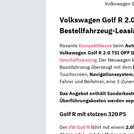
Volkswagen Go
Volkswagen Golf R 2
Bestellfahrzeug-Leas
Rasante
Kompaktklasse
beim
Aut
Volkswagen Golf R 2.0 TSI OPF
Geschäftsleasing
. Der Neuwagen k
Basisfahrzeug überzeugt mit dem
Touchscreen,
Navigationssystem
Fahrer und Beifahrer, eine 3-Zon
Das Angebot enthält
Sonderkost
Überführungskosten werden sepa
Golf R mit stolzen 320 PS
Der
VW Golf R
fährt mit einem
2,0