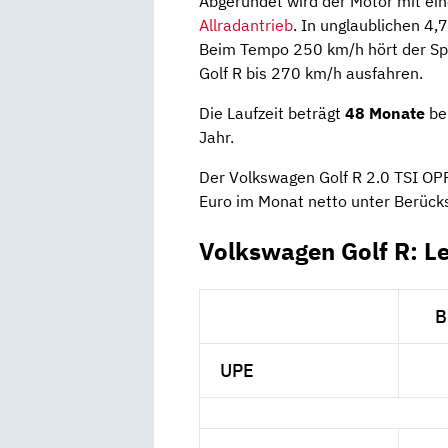
Abgerundet wird der Motor mit e
Allradantrieb
. In unglaublichen 4
Beim Tempo 250 km/h hört der Sp
Golf R bis 270 km/h ausfahren.
Die Laufzeit beträgt
48 Monate
bei
Jahr.
Der Volkswagen Golf R 2.0 TSI O
Euro im Monat netto unter Berück
Volkswagen Golf R: L
B
UPE