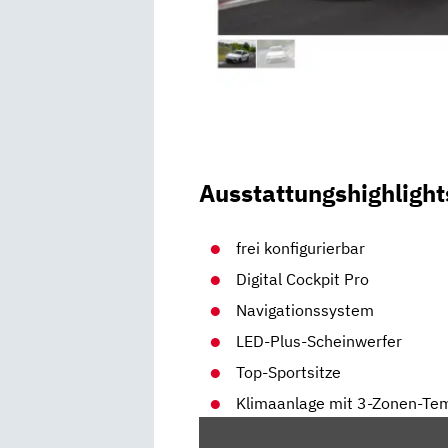
Ausstattungshighlight
frei konfigurierbar
Digital Cockpit Pro
Navigationssystem
LED-Plus-Scheinwerfer
Top-Sportsitze
Klimaanlage mit 3-Zonen-Te
„VW