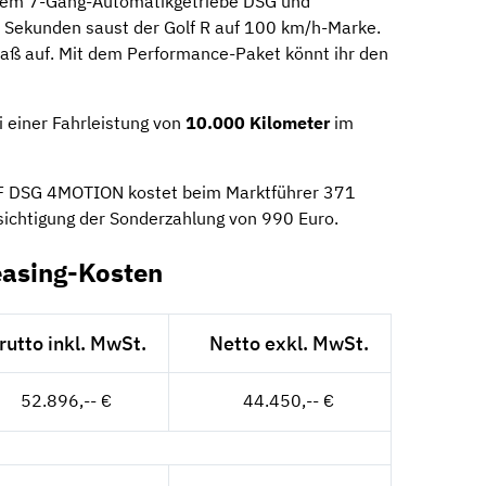
inem 7-Gang-Automatikgetriebe DSG und
,7 Sekunden saust der Golf R auf 100 km/h-Marke.
aß auf. Mit dem Performance-Paket könnt ihr den
 einer Fahrleistung von
10.000 Kilometer
im
PF DSG 4MOTION kostet beim Marktführer 371
sichtigung der Sonderzahlung von 990 Euro.
easing-Kosten
rutto inkl. MwSt.
Netto exkl. MwSt.
52.896,-- €
44.450,-- €