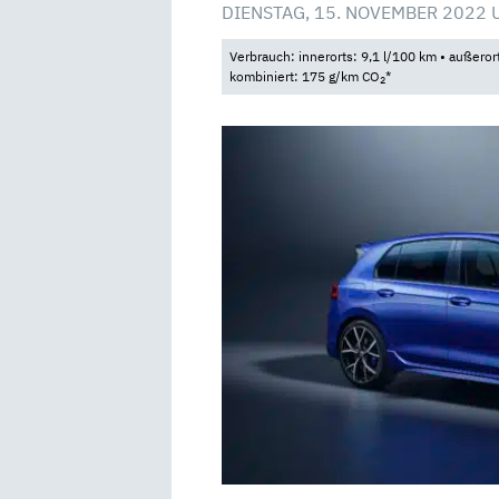
DIENSTAG, 15. NOVEMBER 2022 
Verbrauch: innerorts: 9,1 l/100 km • außeror
kombiniert: 175 g/km CO
*
2