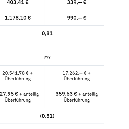
403,41 €
339,-- €
1.178,10 €
990,-- €
0,81
???
20.541,78 € +
17.262,-- € +
Überführung
Überführung
27,95 €
359,63 €
+ anteilig
+ anteilig
Überführung
Überführung
(0,81)