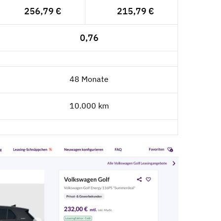
256,79 €
215,79 €
0,76
48 Monate
10.000 km