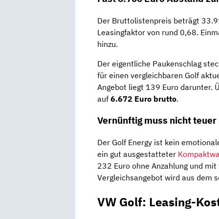
Der Bruttolistenpreis beträgt 33.
Leasingfaktor von rund 0,68. Einm
hinzu.
Der eigentliche Paukenschlag stec
für einen vergleichbaren Golf aktu
Angebot liegt 139 Euro darunter.
auf
6.672 Euro brutto
.
Vernünftig muss nicht teuer
Der Golf Energy ist kein emotional
ein gut ausgestatteter
Kompaktwa
232 Euro ohne Anzahlung und mit 
Vergleichsangebot wird aus dem sol
VW Golf: Leasing-Kos