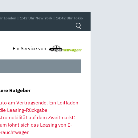
hr London | 1:42 Uhr New York | 14:42 Uhr Tokio
Ein Service von
ere Ratgeber
uto am Vertragsende: Ein Leitfaden
 die Leasing-Rückgabe
ktromobilität auf dem Zweitmarkt:
um lohnt sich das Leasing von E-
rauchtwagen