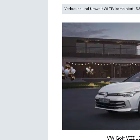
Verbrauch und Umwelt WLTP: kombiniert: 5,3
VW Golf VIII „