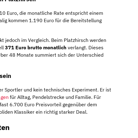
910 Euro, die monatliche Rate entspricht einem
alig kommen 1.190 Euro für die Bereitstellung
kt jedoch im Vergleich. Beim Platzhirsch werden
ell
371 Euro brutto monatlich
verlangt. Dieses
 Über 48 Monate summiert sich der Unterschied
 sein
er Sportler und kein technisches Experiment. Er ist
gen
für Alltag, Pendelstrecke und Familie. Für
fast 6.700 Euro Preisvorteil gegenüber dem
iden Klassiker ein richtig starker Deal.
ten