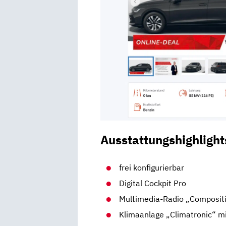
Ausstattungshighlight
frei konfigurierbar
Digital Cockpit Pro
Multimedia-Radio „Composit
Klimaanlage „Climatronic“ mi