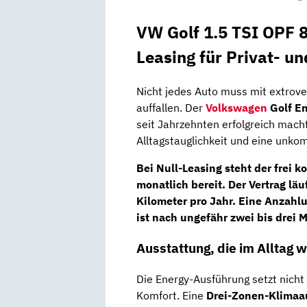
VW Golf 1.5 TSI OPF 
Leasing für Privat- u
Nicht jedes Auto muss mit extrove
auffallen. Der
Volkswagen
Golf En
seit Jahrzehnten erfolgreich mac
Alltagstauglichkeit und eine unkom
Bei
Null-Leasing
steht der frei 
monatlich
bereit. Der Vertrag läu
Kilometer
pro Jahr. Eine Anzahlu
ist nach ungefähr zwei bis drei 
Ausstattung, die im Alltag w
Die Energy-Ausführung setzt nicht 
Komfort. Eine
Drei-Zonen-Klimaa