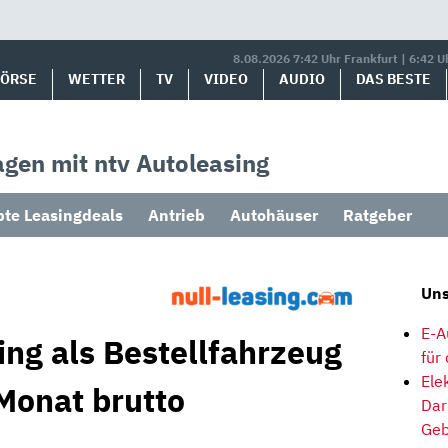
8.08.2026 7:42 Uhr Frankfurt | 6:42 U
BÖRSE
WETTER
TV
VIDEO
AUDIO
DAS BESTE
gen mit ntv Autoleasing
bte Leasingdeals
Antrieb
Autohäuser
Ratgeber
Uns
E-A
ng als Bestellfahrzeug
für
Ele
Monat brutto
Dar
Geb
1