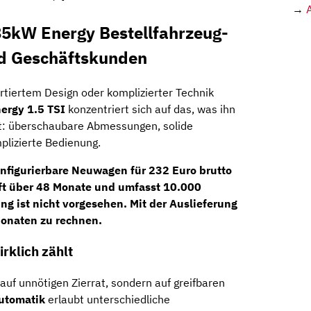
→
85kW Energy Bestellfahrzeug-
nd Geschäftskunden
rtiertem Design oder komplizierter Technik
ergy 1.5 TSI
konzentriert sich auf das, was ihn
ht: überschaubare Abmessungen, solide
plizierte Bedienung.
konfigurierbare Neuwagen für
232 Euro brutto
ft über
48 Monate
und umfasst
10.000
ng ist nicht vorgesehen. Mit der Auslieferung
Monaten zu rechnen.
irklich zählt
auf unnötigen Zierrat, sondern auf greifbaren
utomatik
erlaubt unterschiedliche