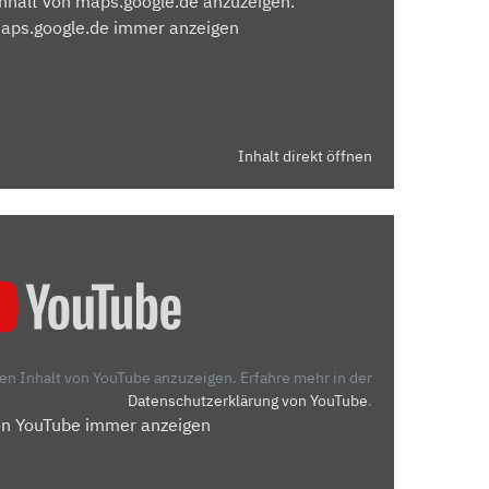
Inhalt von maps.google.de anzuzeigen.
maps.google.de immer anzeigen
Inhalt direkt öffnen
den Inhalt von YouTube anzuzeigen.
Erfahre mehr in der
Datenschutzerklärung von YouTube
.
on YouTube immer anzeigen