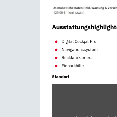
Ausstattungshighlight
Digital Cockpit Pro
Navigationssystem
Rückfahrkamera
Einparkhilfe
Standort
INHALT
VON
MAPS.GOOGLE.DE
ANZEIGEN