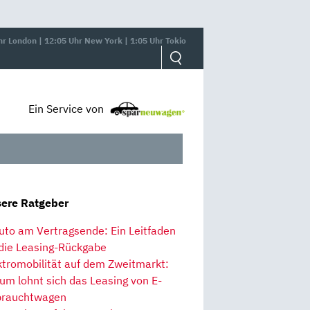
hr London | 12:05 Uhr New York | 1:05 Uhr Tokio
Ein Service von
ere Ratgeber
uto am Vertragsende: Ein Leitfaden
 die Leasing-Rückgabe
ktromobilität auf dem Zweitmarkt:
um lohnt sich das Leasing von E-
rauchtwagen