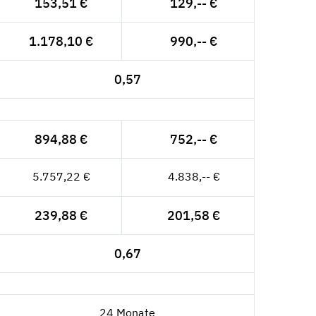
153,51 €
129,-- €
1.178,10 €
990,-- €
0,57
894,88 €
752,-- €
5.757,22 €
4.838,-- €
239,88 €
201,58 €
0,67
24 Monate