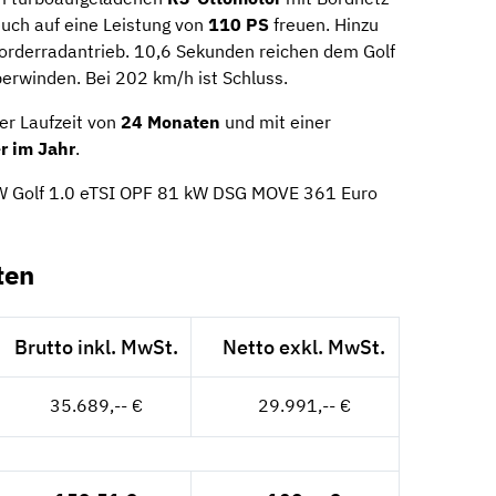
euch auf eine Leistung von
110 PS
freuen. Hinzu
orderradantrieb. 10,6 Sekunden reichen dem Golf
erwinden. Bei 202 km/h ist Schluss.
er Laufzeit von
24 Monaten
und mit einer
r im Jahr
.
 VW Golf 1.0 eTSI OPF 81 kW DSG MOVE 361 Euro
ten
Brutto inkl. MwSt.
Netto exkl. MwSt.
35.689,-- €
29.991,-- €