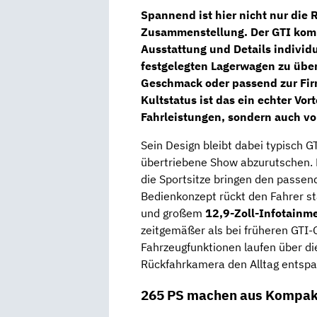
Spannend ist hier nicht nur die R
Zusammenstellung. Der GTI kom
Ausstattung und Details individ
festgelegten Lagerwagen zu übe
Geschmack oder passend zur Fir
Kultstatus ist das ein echter Vor
Fahrleistungen, sondern auch vo
Sein Design bleibt dabei typisch GT
übertriebene Show abzurutschen.
die Sportsitze bringen den passen
Bedienkonzept rückt den Fahrer st
und großem
12,9-Zoll-Infotainm
zeitgemäßer als bei früheren GTI-
Fahrzeugfunktionen laufen über di
Rückfahrkamera den Alltag entsp
265 PS machen aus Kompakt