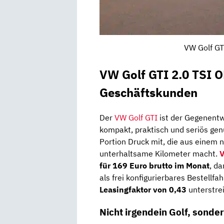
VW Golf GT
VW Golf GTI 2.0 TSI 
Geschäftskunden
Der
VW Golf GTI
ist der Gegenentw
kompakt, praktisch und seriös genu
Portion Druck mit, die aus einem 
unterhaltsame Kilometer macht.
für 169 Euro brutto im Monat
, d
als frei konfigurierbares Bestellfa
Leasingfaktor von 0,43
unterstrei
Nicht irgendein Golf, sonde