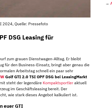
→
I 2024, Quelle: Pressefoto
OPF DSG Leasing für
urf zum grauen Dienstwagen-Alltag. Er bleibt
g für den Business-Einsatz, bringt aber genau die
normalen Arbeitstag schnell ein paar sehr
VW
Golf GTI 2.0 TSI OPF DSG bei LeasingMarkt
amit steht der legendäre
Kompaktsportler
aktuell
hrzeug im Geschäftsleasing bereit. Der
cht, wie stark dieses Angebot kalkuliert ist.
rn euer GTI