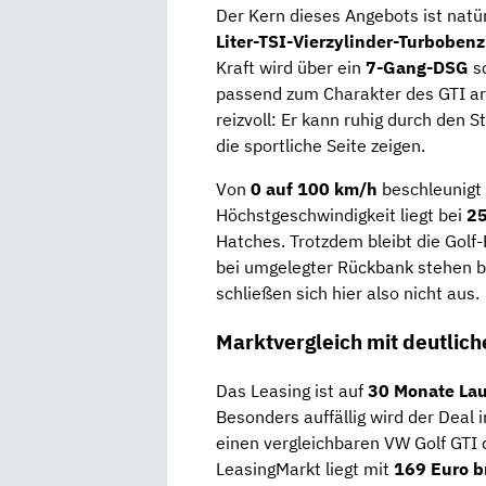
Der Kern dieses Angebots ist natür
Liter-TSI-Vierzylinder-Turbobenz
Kraft wird über ein
7-Gang-DSG
so
passend zum Charakter des GTI ar
reizvoll: Er kann ruhig durch den S
die sportliche Seite zeigen.
Von
0 auf 100 km/h
beschleunigt 
Höchstgeschwindigkeit liegt bei
2
Hatches. Trotzdem bleibt die Golf
bei umgelegter Rückbank stehen b
schließen sich hier also nicht aus.
Marktvergleich mit deutlic
Das Leasing ist auf
30 Monate Lau
Besonders auffällig wird der Deal i
einen vergleichbaren VW Golf GTI 
LeasingMarkt liegt mit
169 Euro b