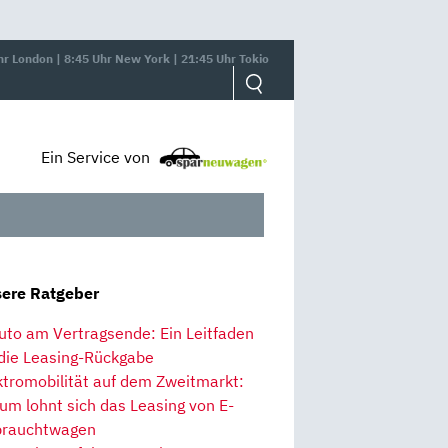
hr London | 8:45 Uhr New York | 21:45 Uhr Tokio
Ein Service von
ere Ratgeber
uto am Vertragsende: Ein Leitfaden
 die Leasing-Rückgabe
ktromobilität auf dem Zweitmarkt:
um lohnt sich das Leasing von E-
rauchtwagen