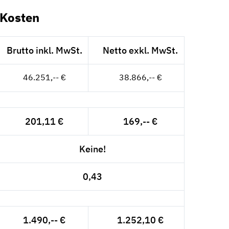
-Kosten
Brutto inkl. MwSt.
Netto exkl. MwSt.
46.251,-- €
38.866,-- €
201,11 €
169,-- €
Keine!
0,43
1.490,-- €
1.252,10 €