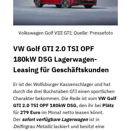
Volkswagen Golf VIII GTI; Quelle: Pressefoto
VW Golf GTI 2.0 TSI OPF
180kW DSG Lagerwagen-
Leasing für Geschäftskunden
Er ist der Wolfsburger Kassenschlager und hat
durch die drei Buchstaben GTI einen sportlichen
Charakter bekommen. Die Rede ist vom
VW Golf
GTI 2.0 TSI OPF 180kW DSG
, den ihr bei
Plätz
für
279
Euro
im Monat netto leasen könnt.
Der
sofort verfügbare Lagerwagen
ist in
Delfingrau Metallic
lackiert und besitzt eine