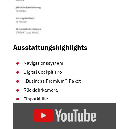
Ausstattungshighlights
Navigationssystem
Digital Cockpit Pro
„Business Premium“-Paket
Rückfahrkamera
Einparkhilfe
„VW
GOLF
8
GTI