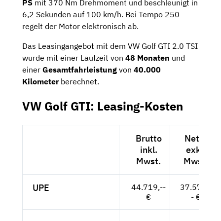
PS
mit 370 Nm Drehmoment und beschleunigt in
6,2 Sekunden auf 100 km/h. Bei Tempo 250
regelt der Motor elektronisch ab.
Das Leasingangebot mit dem VW Golf GTI 2.0 TSI
wurde mit einer Laufzeit von
48 Monaten
und
einer
Gesamtfahrleistung
von
40.000
Kilometer
berechnet.
VW Golf GTI: Leasing-Kosten
Brutto
Netto
inkl.
exkl.
Mwst.
Mwst.
UPE
44.719,--
37.579,-
€
- €