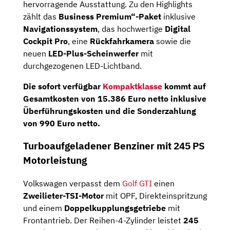
hervorragende Ausstattung. Zu den Highlights
zählt das
Business Premium“-Paket
inklusive
Navigationssystem
, das hochwertige
Digital
Cockpit Pro
, eine
Rückfahrkamera
sowie die
neuen
LED-Plus-Scheinwerfer
mit
durchgezogenen LED-Lichtband.
Die sofort verfügbar
Kompaktklasse
kommt auf
Gesamtkosten
von
15.386 Euro netto
inklusive
Überführungskosten und die Sonderzahlung
von 990 Euro netto.
Turboaufgeladener Benziner mit 245 PS
Motorleistung
Volkswagen verpasst dem
Golf GTI
einen
Zweilieter-TSI-Motor
mit OPF, Direkteinspritzung
und einem
Doppelkupplungsgetriebe
mit
Frontantrieb. Der Reihen-4-Zylinder leistet
245