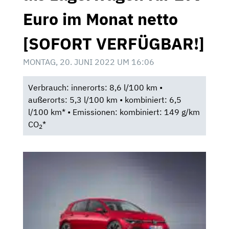
Euro im Monat netto
[SOFORT VERFÜGBAR!]
MONTAG, 20. JUNI 2022 UM 16:06
Verbrauch: innerorts: 8,6 l/100 km •
außerorts: 5,3 l/100 km • kombiniert: 6,5
l/100 km* • Emissionen: kombiniert: 149 g/km
CO
*
2