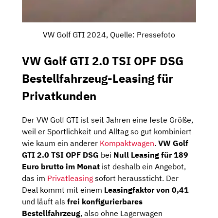
VW Golf GTI 2024, Quelle: Pressefoto
VW Golf GTI 2.0 TSI OPF DSG
Bestellfahrzeug-Leasing für
Privatkunden
Der VW Golf GTI ist seit Jahren eine feste Größe,
weil er Sportlichkeit und Alltag so gut kombiniert
wie kaum ein anderer
Kompaktwagen
.
VW Golf
GTI 2.0 TSI OPF DSG
bei
Null Leasing für 189
Euro brutto im Monat
ist deshalb ein Angebot,
das im
Privatleasing
sofort heraussticht. Der
Deal kommt mit einem
Leasingfaktor von 0,41
und läuft als
frei konfigurierbares
Bestellfahrzeug
, also ohne Lagerwagen