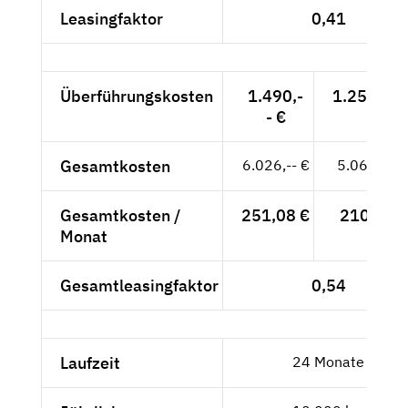
Leasingfaktor
0,41
Überführungskosten
1.490,-
1.252,10 
- €
Gesamtkosten
6.026,-- €
5.063,87 
Gesamtkosten /
251,08 €
210,99 €
Monat
Gesamtleasingfaktor
0,54
Laufzeit
24 Monate