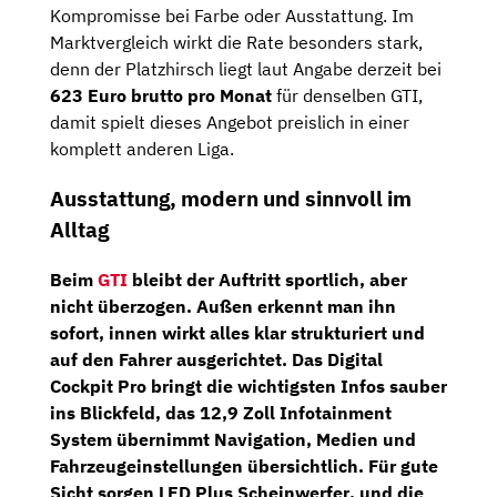
Kompromisse bei Farbe oder Ausstattung. Im
Marktvergleich wirkt die Rate besonders stark,
denn der Platzhirsch liegt laut Angabe derzeit bei
623 Euro brutto pro Monat
für denselben GTI,
damit spielt dieses Angebot preislich in einer
komplett anderen Liga.
Ausstattung, modern und sinnvoll im
Alltag
Beim
GTI
bleibt der Auftritt sportlich, aber
nicht überzogen. Außen erkennt man ihn
sofort, innen wirkt alles klar strukturiert und
auf den Fahrer ausgerichtet. Das
Digital
Cockpit Pro
bringt die wichtigsten Infos sauber
ins Blickfeld, das
12,9 Zoll Infotainment
System
übernimmt Navigation, Medien und
Fahrzeugeinstellungen übersichtlich. Für gute
Sicht sorgen
LED Plus Scheinwerfer
, und die