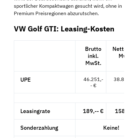
sportlicher Kompaktwagen gesucht wird, ohne in
Premium Preisregionen abzurutschen.
VW Golf GTI: Leasing-Kosten
Brutto
Netto exkl
inkl.
MwSt.
MwSt.
UPE
46.251,-
38.866,-- 
- €
Leasingrate
189,-- €
158,82 €
Sonderzahlung
Keine!