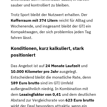
sauber und kontrolliert zu bleiben.
Trotz Sport bleibt der Nutzwert erhalten. Der
Kofferraum mit 374 Litern
reicht für Alltag und
Wochenende, und insgesamt bleibt der GTI ein
Kompaktwagen, der sich problemlos jeden Tag
fahren lässt.
Konditionen, kurz kalkuliert, stark
positioniert
Das Angebot ist auf
24 Monate Laufzeit
und
10.000 Kilometer pro Jahr
ausgelegt.
Entscheidend bleibt die monatliche Rate, denn
189 Euro brutto
sind im GTI Umfeld
außergewöhnlich niedrig. In Kombination mit
dem
Leasingfaktor von 0,41
und dem deutlichen
Abstand zur Vergleichsrate von
623 Euro brutto
wirkt der Deal besonders attraktiv, wenn ein