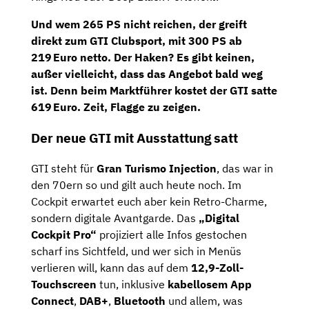
Und wem 265 PS nicht reichen, der greift
direkt zum
GTI Clubsport
, mit
300 PS
ab
219 Euro netto
. Der Haken? Es gibt keinen,
außer vielleicht, dass das Angebot bald weg
ist. Denn
beim Marktführer kostet der GTI satte
619 Euro
. Zeit, Flagge zu zeigen.
Der neue GTI mit Ausstattung satt
GTI steht für
Gran Turismo Injection
, das war in
den 70ern so und gilt auch heute noch. Im
Cockpit erwartet euch aber kein Retro-Charme,
sondern digitale Avantgarde. Das
„Digital
Cockpit Pro“
projiziert alle Infos gestochen
scharf ins Sichtfeld, und wer sich in Menüs
verlieren will, kann das auf dem
12,9-Zoll-
Touchscreen
tun, inklusive
kabellosem App
Connect
,
DAB+
,
Bluetooth
und allem, was