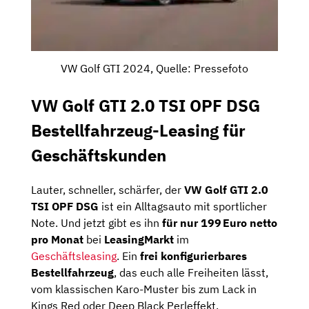
VW Golf GTI 2024, Quelle: Pressefoto
VW Golf GTI 2.0 TSI OPF DSG
Bestellfahrzeug-Leasing für
Geschäftskunden
Lauter, schneller, schärfer, der
VW Golf GTI 2.0
TSI OPF DSG
ist ein Alltagsauto mit sportlicher
Note. Und jetzt gibt es ihn
für nur 199 Euro netto
pro Monat
bei
LeasingMarkt
im
Geschäftsleasing
. Ein
frei konfigurierbares
Bestellfahrzeug
, das euch alle Freiheiten lässt,
vom klassischen Karo-Muster bis zum Lack in
Kings Red oder Deep Black Perleffekt.