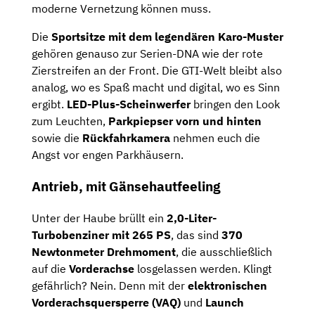
moderne Vernetzung können muss.
Die
Sportsitze mit dem legendären Karo-Muster
gehören genauso zur Serien-DNA wie der rote
Zierstreifen an der Front. Die GTI-Welt bleibt also
analog, wo es Spaß macht und digital, wo es Sinn
ergibt.
LED-Plus-Scheinwerfer
bringen den Look
zum Leuchten,
Parkpiepser vorn und hinten
sowie die
Rückfahrkamera
nehmen euch die
Angst vor engen Parkhäusern.
Antrieb, mit Gänsehautfeeling
Unter der Haube brüllt ein
2,0-Liter-
Turbobenziner mit 265 PS
, das sind
370
Newtonmeter Drehmoment
, die ausschließlich
auf die
Vorderachse
losgelassen werden. Klingt
gefährlich? Nein. Denn mit der
elektronischen
Vorderachsquersperre (VAQ)
und
Launch