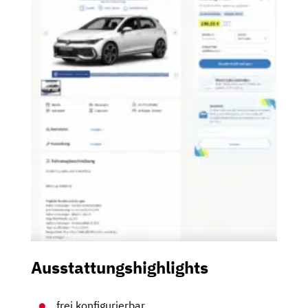
Ausstattungshighlights
frei konfigurierbar