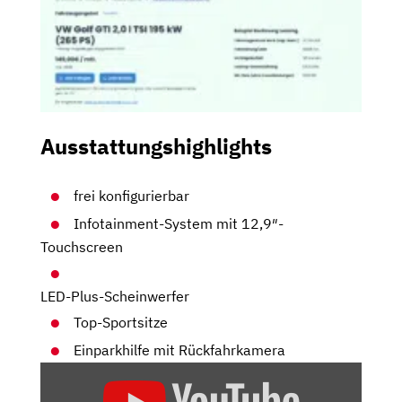
Ausstattungshighlights
frei konfigurierbar
Infotainment-System mit 12,9″-
Touchscreen
LED-Plus-Scheinwerfer
Top-Sportsitze
Einparkhilfe mit Rückfahrkamera
„VW
GOLF