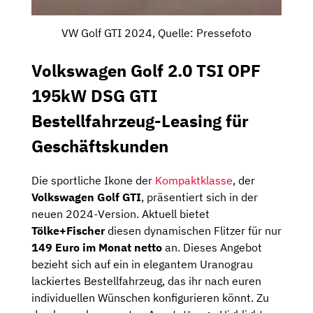
VW Golf GTI 2024, Quelle: Pressefoto
Volkswagen Golf 2.0 TSI OPF
195kW DSG GTI
Bestellfahrzeug-Leasing für
Geschäftskunden
Die sportliche Ikone der
Kompaktklasse
, der
Volkswagen Golf GTI
, präsentiert sich in der
neuen 2024-Version. Aktuell bietet
Tölke+Fischer
diesen dynamischen Flitzer für nur
149 Euro im Monat netto
an. Dieses Angebot
bezieht sich auf ein in elegantem Uranograu
lackiertes Bestellfahrzeug, das ihr nach euren
individuellen Wünschen konfigurieren könnt. Zu