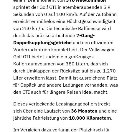
sprintet der Golf GTI in atemberaubenden 5,9
Sekunden von 0 auf 100 km/h. Auf der Autobahn
erreicht er mühelos eine Höchstgeschwindigkeit
von 250 km/h. Die technische Raffinesse wird
durch das präzise arbeitende
7-Gang-
Doppelkupplungsgetriebe
und den effizienten
Vorderradantrieb komplettiert. Der Volkswagen
Golf GTI bietet zudem ein großzügiges
Kofferraumvolumen von 380 Litern, das sich
durch Umklappen der Rücksitze auf bis zu 1.270
Liter erweitern lässt. Damit ist ausreichend Platz
für Gepäck und andere Ladungen vorhanden, was
den GTI auch für längere Reisen ideal macht.
Dieses verlockende Leasingangebot erstreckt
sich über eine Laufzeit von
36 Monaten
und eine
jährliche Fahrleistung von
10.000 Kilometern
.
Im Vergleich dazu verlangt der Platzhirsch für