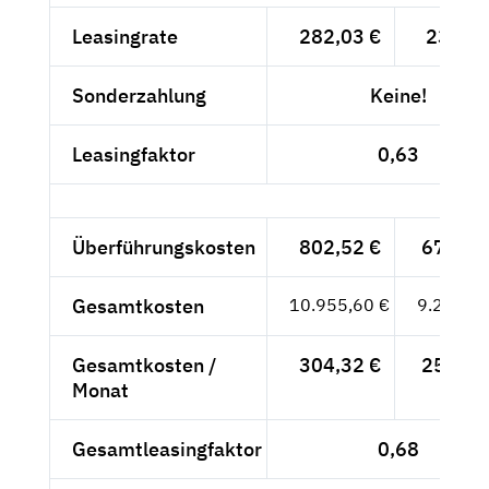
Leasingrate
282,03 €
237,--
Sonderzahlung
Keine!
Leasingfaktor
0,63
Überführungskosten
802,52 €
674,39
Gesamtkosten
10.955,60 €
9.206,39
Gesamtkosten /
304,32 €
255,73
Monat
Gesamtleasingfaktor
0,68