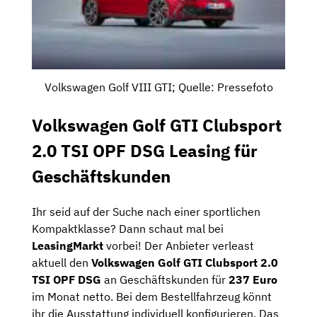
Volkswagen Golf VIII GTI; Quelle: Pressefoto
Volkswagen Golf GTI Clubsport
2.0 TSI OPF DSG Leasing für
Geschäftskunden
Ihr seid auf der Suche nach einer sportlichen
Kompaktklasse? Dann schaut mal bei
LeasingMarkt
vorbei! Der Anbieter verleast
aktuell den
Volkswagen Golf GTI Clubsport 2.0
TSI OPF DSG
an Geschäftskunden für
237 Euro
im Monat netto. Bei dem Bestellfahrzeug könnt
ihr die Ausstattung individuell konfigurieren. Das