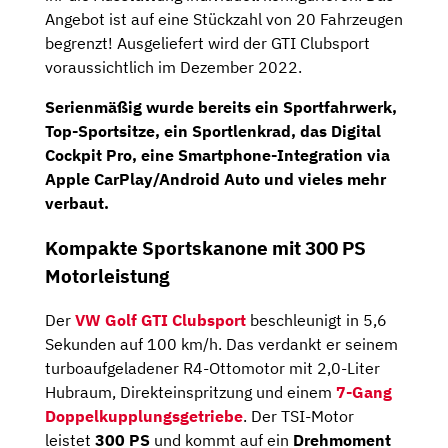
Angebot ist auf eine Stückzahl von 20 Fahrzeugen
begrenzt! Ausgeliefert wird der GTI Clubsport
voraussichtlich im Dezember 2022.
Serienmäßig wurde bereits ein
Sportfahrwerk
,
Top-Sportsitze
, ein
Sportlenkrad,
das
Digital
Cockpit Pro
, eine Smartphone-Integration via
Apple CarPlay/Android Auto und vieles mehr
verbaut.
Kompakte Sportskanone mit 300 PS
Motorleistung
Der
VW
Golf GTI Clubsport
beschleunigt in 5,6
Sekunden auf 100 km/h. Das verdankt er seinem
turboaufgeladener R4-Ottomotor mit 2,0-Liter
Hubraum, Direkteinspritzung und einem
7-Gang
Doppelkupplungsgetriebe
. Der TSI-Motor
leistet
300 PS
und kommt auf ein
Drehmoment