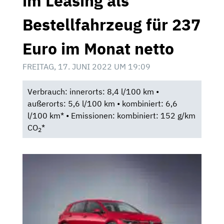
im Leasing als
Bestellfahrzeug für 237
Euro im Monat netto
FREITAG, 17. JUNI 2022 UM 19:09
Verbrauch: innerorts: 8,4 l/100 km •
außerorts: 5,6 l/100 km • kombiniert: 6,6
l/100 km* • Emissionen: kombiniert: 152 g/km
CO
*
2