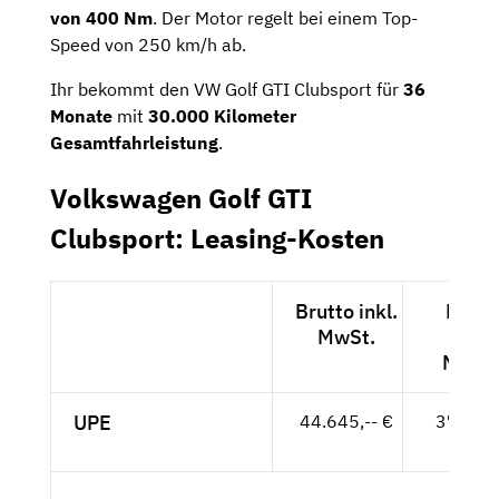
von 400 Nm
. Der Motor regelt bei einem Top-
Speed von 250 km/h ab.
Ihr bekommt den VW Golf GTI Clubsport für
36
Monate
mit
30.000 Kilometer
Gesamtfahrleistung
.
Volkswagen Golf GTI
Clubsport: Leasing-Kosten
Brutto inkl.
Netto
MwSt.
exkl.
MwSt
UPE
44.645,-- €
37.517,
- €