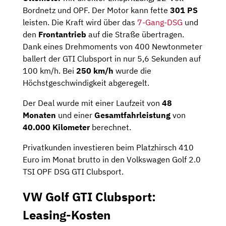
Bordnetz und OPF. Der Motor kann fette
301 PS
leisten. Die Kraft wird über das
7-Gang-DSG
und
den
Frontantrieb
auf die Straße übertragen.
Dank eines Drehmoments von 400 Newtonmeter
ballert der GTI Clubsport in nur 5,6 Sekunden auf
100 km/h. Bei
250 km/h
wurde die
Höchstgeschwindigkeit abgeregelt.
Der Deal wurde mit einer Laufzeit von
48
Monaten
und einer
Gesamtfahrleistung
von
40.000 Kilometer
berechnet.
Privatkunden investieren beim Platzhirsch 410
Euro im Monat brutto in den Volkswagen Golf 2.0
TSI OPF DSG GTI Clubsport.
VW Golf GTI Clubsport:
Leasing-Kosten