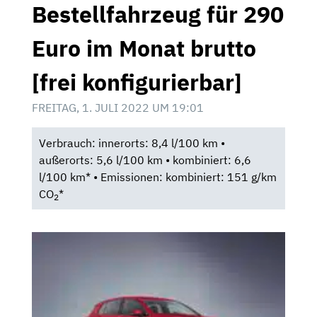
Bestellfahrzeug für 290
Euro im Monat brutto
[frei konfigurierbar]
FREITAG, 1. JULI 2022 UM 19:01
Verbrauch: innerorts: 8,4 l/100 km •
außerorts: 5,6 l/100 km • kombiniert: 6,6
l/100 km* • Emissionen: kombiniert: 151 g/km
CO
*
2