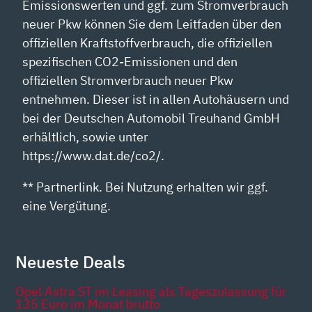
Emissionswerten und ggf. zum Stromverbrauch
neuer Pkw können Sie dem Leitfaden über den
offiziellen Kraftstoffverbrauch, die offiziellen
spezifischen CO2-Emissionen und den
offiziellen Stromverbrauch neuer Pkw
entnehmen. Dieser ist in allen Autohäusern und
bei der Deutschen Automobil Treuhand GmbH
erhältlich, sowie unter
https://www.dat.de/co2/.
** Partnerlink. Bei Nutzung erhalten wir ggf.
eine Vergütung.
Neueste Deals
Opel Astra ST im Leasing als Tageszulassung für
135 Euro im Monat brutto