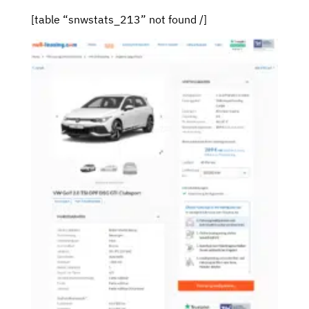
[table “snwstats_213” not found /]