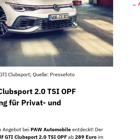
→
GTI Clubsport; Quelle: Pressefoto
Clubsport 2.0 TSI OPF
ng für Privat- und
m Angebot bei
PAW Automobile
entdeckt! Der
f GTI Clubsport 2.0 TSI OPF
ab
289 Euro
im