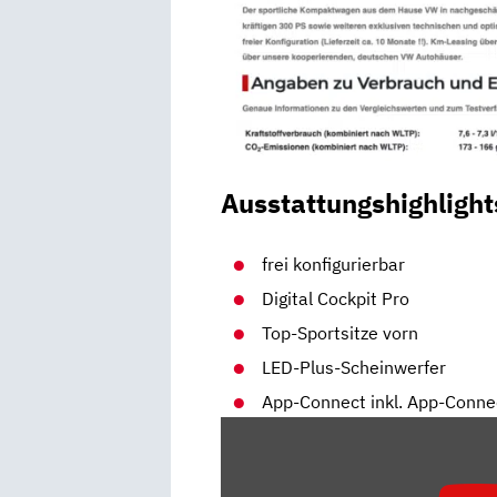
Ausstattungshighlight
frei konfigurierbar
Digital Cockpit Pro
Top-Sportsitze vorn
LED-Plus-Scheinwerfer
App-Connect inkl. App-Conne
„VW
GOLF
8