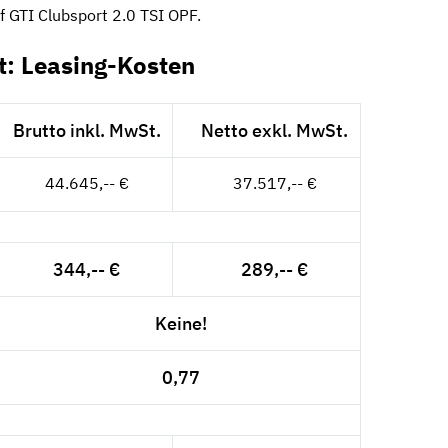
f GTI Clubsport 2.0 TSI OPF.
t: Leasing-Kosten
Brutto inkl. MwSt.
Netto exkl. MwSt.
44.645,-- €
37.517,-- €
344,-- €
289,-- €
Keine!
0,77