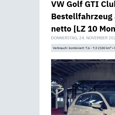
VW Golf GTI Clu
Bestellfahrzeug
netto [LZ 10 Mon
DONNERSTAG, 24. NOVEMBER 20
Verbrauch: kombiniert: 7,6 - 7,3 l/100 km* 