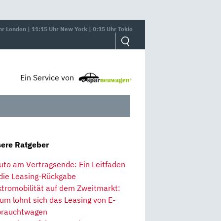
hr London | 11:15 Uhr New York | 0:15 Uhr Tokio
Ein Service von
ere Ratgeber
uto am Vertragsende: Ein Leitfaden
 die Leasing-Rückgabe
ktromobilität auf dem Zweitmarkt:
um lohnt sich das Leasing von E-
rauchtwagen