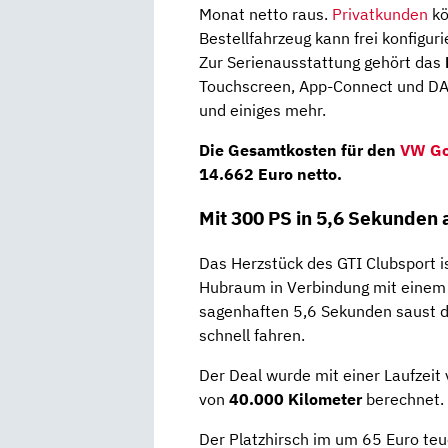
Monat netto raus.
Privatkunden
kö
Bestellfahrzeug kann frei konfiguri
Zur Serienausstattung gehört das
Touchscreen, App-Connect und D
und einiges mehr.
Die
Gesamtkosten
für den
VW Go
14.662 Euro netto
.
Mit 300 PS in 5,6 Sekunden
Das Herzstück des GTI Clubsport i
Hubraum in Verbindung mit eine
sagenhaften 5,6 Sekunden saust d
schnell fahren.
Der Deal wurde mit einer Laufzeit
von
40.000 Kilometer
berechnet.
Der Platzhirsch im um 65 Euro teu