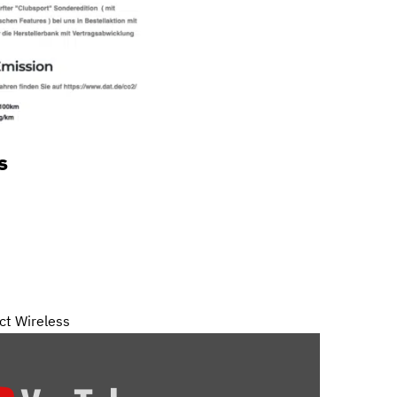
s
ct Wireless