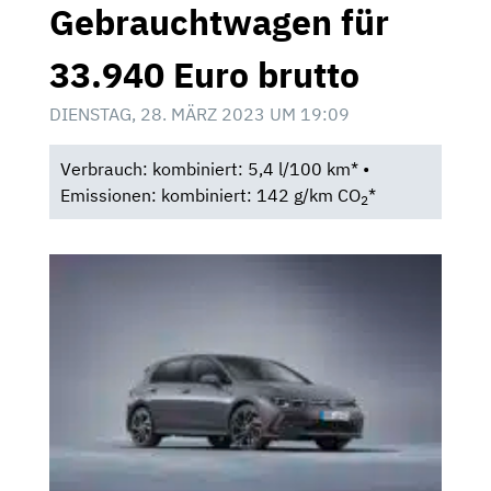
Gebrauchtwagen für
33.940 Euro brutto
DIENSTAG, 28. MÄRZ 2023 UM 19:09
Verbrauch: kombiniert: 5,4 l/100 km* •
Emissionen: kombiniert: 142 g/km CO
*
2