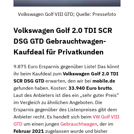
Volkswagen Golf VIII GTD; Quelle: Pressefoto
Volkswagen Golf 2.0 TDI SCR
DSG GTD Gebrauchtwagen-
Kaufdeal für Privatkunden
9.875 Euro Ersparnis gegenüber Liste! Das könnt
ihr beim Kaufdeal zum
Volkswagen Golf 2.0 TDI
SCR DSG GTD
erwarten, den wir bei
mobile.de
gefunden haben. Kosten:
33.940 Euro brutto
.
Laut des Anbieters ist dies ein „sehr guter Preis“
im Vergleich zu ähnlichen Angeboten. Die
Ersparnis gegenüber des Listenpreises gibt dem
Anbieter recht. Es handelt sich beim
VW Golf VIII
GTD
um einen jungen
Gebrauchtwagen
, der im
Februar 2021
zugelassen wurde und bisher