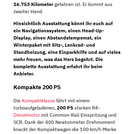
16.753 Kilometer
gefahren ist. Er kommt aus
zweiter Hand.
Hinsichtlich Ausstattung könnt ihr euch auf
ein Navigationssystem, einen Head-Up-
Display, einen Abstandstempomat, ein
Winterpaket mit Sitz-, Lenkrad- und
Standheizung, eine Einparkhilfe und auf vieles
mehr freuen, was das Herz begehrt. Die
komplette Ausstattung erfahrt ihr beim
Anbieter.
Kompakte 200 PS
Die
Kompaktklasse
fährt mit einem
turboaufgeladenen,
200 PS
starken R4-
Dieselmotor
mit Common-Rail-Einspritzung und
SCR. Dank der 400 Newtonmeter Drehmoment
knackt der Kompaktwagen die 100 km/h-Marke