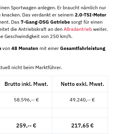
inen Sportwagen anlegen. Er braucht nämlich nur
u knacken. Das verdankt er seinem
2.0-TSI-Motor
ent. Das
7-Gang-DSG Getriebe
sorgt für einen
eitet die Antriebskraft an den
Allradantrieb
weiter.
eine Geschwindigkeit von 250 km/h.
m
von
48 Monaten
mit einer
Gesamtfahrleistung
tuell nicht beim Marktführer.
Brutto inkl. Mwst.
Netto exkl. Mwst.
58.596,-- €
49.240,-- €
259,-- €
217,65 €