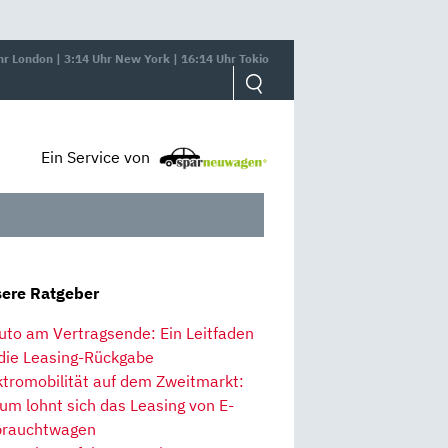
hr London | 3:14 Uhr New York | 16:14 Uhr Tokio
Ein Service von
ere Ratgeber
uto am Vertragsende: Ein Leitfaden
 die Leasing-Rückgabe
ktromobilität auf dem Zweitmarkt:
um lohnt sich das Leasing von E-
rauchtwagen