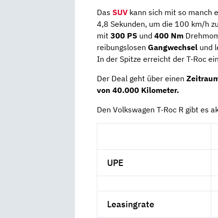
Das
SUV
kann sich mit so manch e
4,8 Sekunden, um die 100 km/h z
mit
300 PS
und
400 Nm
Drehmom
reibungslosen
Gangwechsel
und l
In der Spitze erreicht der T-Roc 
Der Deal geht über einen
Zeitrau
von 40.000 Kilometer.
Den Volkswagen T-Roc R gibt es ak
UPE
Leasingrate