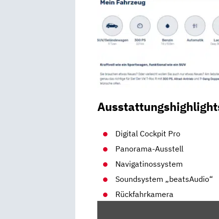
Ausstattungshighlight
Digital Cockpit Pro
Panorama-Ausstell
Navigatinossystem
Soundsystem „beatsAudio“
Rückfahrkamera
„VW
T-