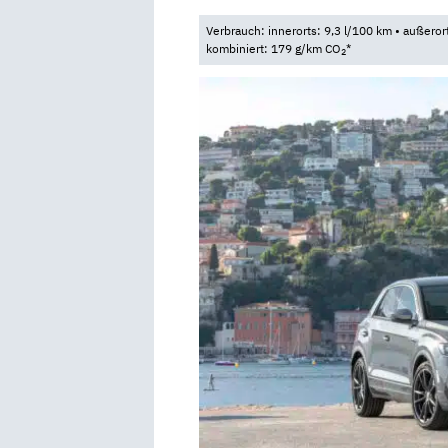
Verbrauch: innerorts: 9,3 l/100 km • außeror
kombiniert: 179 g/km CO
*
2