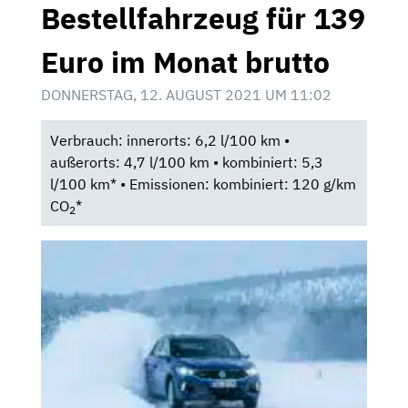
Bestellfahrzeug für 139
Euro im Monat brutto
DONNERSTAG, 12. AUGUST 2021 UM 11:02
Verbrauch: innerorts: 6,2 l/100 km •
außerorts: 4,7 l/100 km • kombiniert: 5,3
l/100 km* • Emissionen: kombiniert: 120 g/km
CO
*
2