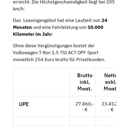
erreicht. Die Höchstgeschwindigkeit liegt bei 205
km/h.
Das Leasingangebot hat eine Laufzeit von
24
Monaten
und eine Fahrleistung von
10.000
Kilometer im Jahr
.
Ohne diese Vergünstigungen kostet der
Volkswagen T-Roc 1.5 TSI ACT OPF Sport
monatlich 254 Euro brutto für Privatkunden.
Brutto
Netto
inkl.
exkl.
Mwst.
Mwst.
UPE
27.860,-
23.412,-
- €
- €