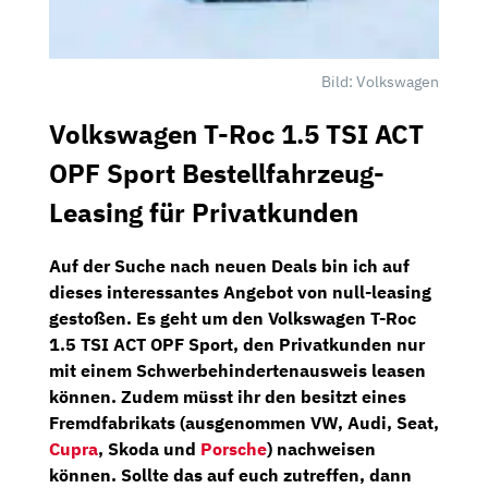
Bild: Volkswagen
Volkswagen T-Roc 1.5 TSI ACT
OPF Sport Bestellfahrzeug-
Leasing für Privatkunden
Auf der Suche nach neuen Deals bin ich auf
dieses interessantes Angebot von
null-leasing
gestoßen. Es geht um den
Volkswagen T-Roc
1.5 TSI ACT OPF Sport
, den Privatkunden nur
mit einem
Schwerbehindertenausweis
leasen
können. Zudem müsst ihr den besitzt eines
Fremdfabrikats
(ausgenommen VW, Audi, Seat,
Cupra
, Skoda und
Porsche
) nachweisen
können. Sollte das auf euch zutreffen, dann