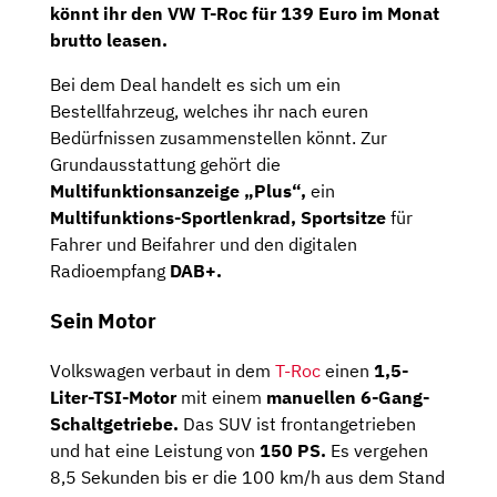
könnt ihr den VW T-Roc für
139 Euro im Monat
brutto
leasen.
Bei dem Deal handelt es sich um ein
Bestellfahrzeug, welches ihr nach euren
Bedürfnissen zusammenstellen könnt. Zur
Grundausstattung gehört die
Multifunktionsanzeige „Plus“,
ein
Multifunktions-Sportlenkrad, Sportsitze
für
Fahrer und Beifahrer und den digitalen
Radioempfang
DAB+.
Sein Motor
Volkswagen verbaut in dem
T-Roc
einen
1,5-
Liter-TSI-Motor
mit einem
manuellen 6-Gang-
Schaltgetriebe.
Das SUV ist frontangetrieben
und hat eine Leistung von
150 PS.
Es vergehen
8,5 Sekunden bis er die 100 km/h aus dem Stand