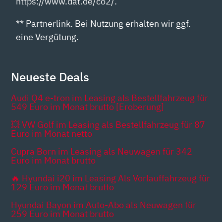
https://www.dat.de/co2/.
** Partnerlink. Bei Nutzung erhalten wir ggf.
eine Vergütung.
Neueste Deals
Audi Q4 e-tron im Leasing als Bestellfahrzeug für
549 Euro im Monat brutto [Eroberung]
💥 VW Golf im Leasing als Bestellfahrzeug für 87
Euro im Monat netto
Cupra Born im Leasing als Neuwagen für 342
Euro im Monat brutto
🔥 Hyundai i20 im Leasing Als Vorlauffahrzeug für
129 Euro im Monat brutto
Hyundai Bayon im Auto-Abo als Neuwagen für
259 Euro im Monat brutto