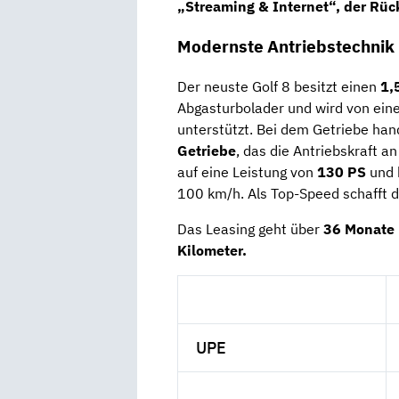
„Streaming & Internet“, der
Rüc
Modernste Antriebstechnik 
Der neuste Golf 8 besitzt einen
1,
Abgasturbolader und wird von ei
unterstützt. Bei dem Getriebe han
Getriebe
, das die Antriebskraft a
auf eine Leistung von
130 PS
und 
100 km/h. Als Top-Speed schafft 
Das Leasing geht über
36 Monate
Kilometer.
UPE