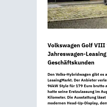
Volkswagen Golf VIII
Jahreswagen-Leasing 
Geschäftskunden
Den Volks-Hybridwagen gibt es 
LeasingMarkt.
Der Anbieter verl
96kW Style
für
179 Euro brutto
a
hatte seine Erstzulassung im Au
Kilometer. Die Ausstattung läss
modernen
Head-Up-Display,
de