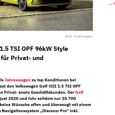
→
Bild: Volkswagen
 1.5 TSI OPF 96kW Style
für Privat- und
als
Jahreswagen
zu top Konditionen bei
east den
Volkswagen Golf VIII 1.5 TSI OPF
n Privat- sowie Geschäftskunden. Der
Golf
gust 2020 und fuhr seitdem nur 10.700
t keine Wünsche offen und überzeugt mit einem
m
Navigationssystem „Discover Pro“
inkl.