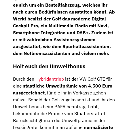
es sich um ein
Bestellfahrzeug,
welches ihr
nach euren Bedürfnissen ausstatten könnt. Ab
Werkt besitzt der Golf das moderne
Digital
Cockpit Pro,
ein
Multimedia-Radio
mit
Navi,
Smartphone Integration
und
DAB+.
Zudem ist
er mit zahlreichen Assistenzsystemen
ausgestattet, wie dem
Spurhalteassistenten,
dem
Notbremsassistenten
und vielem mehr.
Holt euch den Umweltbonus
Durch den
Hybridantrieb
ist der VW Golf GTE für
eine
staatliche Umweltprämie von 4.500 Euro
ausgezeichnet
, für die ihr in Vorkasse gehen
müsst. Sobald der Golf zugelassen ist und ihr den
Umweltbonus beim BAFA beantragt habt,
bekommt ihr die Prämie vom Staat erstattet.
Berücksichtigt man die Umweltprämie in der
Leasingrate, kommt man auf eine
normalisierte