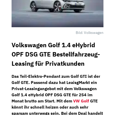
Bild: Volkswagen
Volkswagen Golf 1.4 eHybrid
OPF DSG GTE Bestellfahrzeug-
Leasing für Privatkunden
Das Teil-Elektro-Pendant zum Golf GTI ist der
Golf GTE. Passend dazu hat
LeaisgMarkt
ein
Privat-Leasingangebot mit dem
Volkswagen
Golf 1.4 eHybrid OPF DSG GTE
für
254 im
Monat brutto
am Start. Mit dem
VW Golf
GTE
könnt ihr schnell heizen oder auch sehr
sparsam unterwegs sein. Bei dem Deal handelt