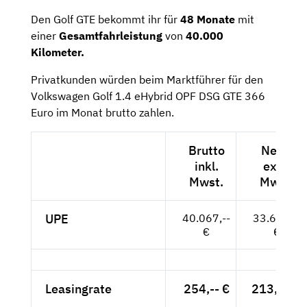
Den Golf GTE bekommt ihr für
48 Monate
mit
einer
Gesamtfahrleistung
von
40.000
Kilometer.
Privatkunden würden beim Marktführer für den
Volkswagen Golf 1.4 eHybrid OPF DSG GTE 366
Euro im Monat brutto zahlen.
Brutto
Netto
inkl.
exkl.
Mwst.
Mwst.
UPE
40.067,--
33.670,--
€
€
Leasingrate
254,-- €
213,45 €