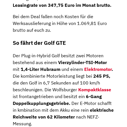
Leasingrate von 347,75 Euro im Monat brutto.
Bei dem Deal fallen noch Kosten für die
Werksauslieferung in Höhe von 1.069,81 Euro
brutto auf euch zu.
So fährt der Golf GTE
Der Plug-in-Hybrid Golf besitzt zwei Motoren
bestehend aus einem
Vierzylinder-TSI-Motor
mit
1,4-Liter Hubraum
und einem
Elektromotor
.
Die kombinierte Motorleistung liegt bei
245 PS,
die den Golf in 6,7 Sekunden auf 100 km/h
beschleunigen. Die Wolfsburger
Kompaktklasse
ist frontangetrieben und besitzt ein
6-Gang
Doppelkupplungsgetriebe.
Der E-Motor schafft
in kmbination mit dem Akku eine rein
elektrische
Reichweite von 62 Kilometer
nach NEFZ-
Messung.