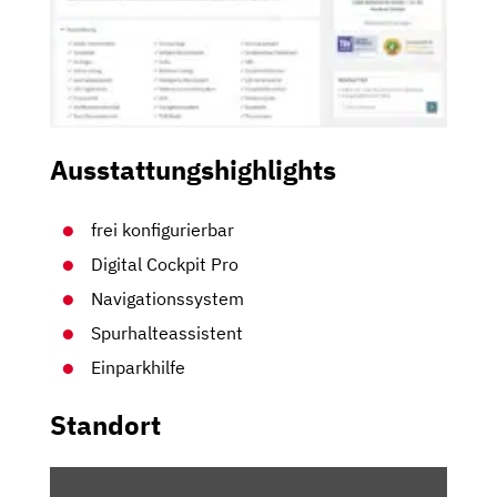
Ausstattungshighlights
frei konfigurierbar
Digital Cockpit Pro
Navigationssystem
Spurhalteassistent
Einparkhilfe
Standort
INHALT