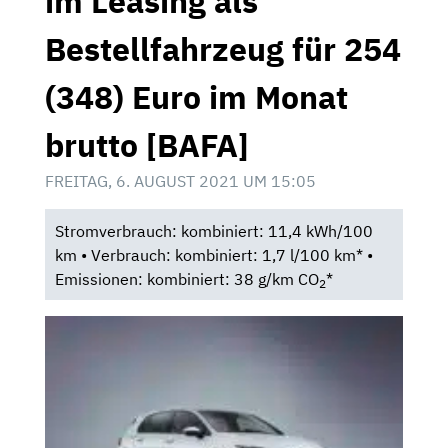
im Leasing als
Bestellfahrzeug für 254
(348) Euro im Monat
brutto [BAFA]
FREITAG, 6. AUGUST 2021 UM 15:05
Stromverbrauch: kombiniert: 11,4 kWh/100
km • Verbrauch: kombiniert: 1,7 l/100 km* •
Emissionen: kombiniert: 38 g/km CO
*
2