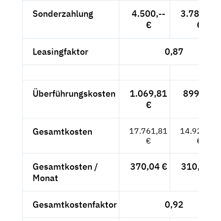
Sonderzahlung
4.500,--
3.781,51
€
€
Leasingfaktor
0,87
Überführungskosten
1.069,81
899,-- €
€
Gesamtkosten
17.761,81
14.925,89
€
€
Gesamtkosten /
370,04 €
310,96 €
Monat
Gesamtkostenfaktor
0,92