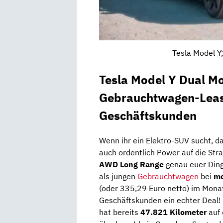
Tesla Model Y
Tesla Model Y Dual M
Gebrauchtwagen-Leasi
Geschäftskunden
Wenn ihr ein Elektro-SUV sucht, da
auch ordentlich Power auf die Stra
AWD Long Range
genau euer Ding
als jungen
Gebrauchtwagen
bei
mo
(oder 335,29 Euro netto) im Monat 
Geschäftskunden ein echter Deal!
hat bereits
47.821 Kilometer
auf 