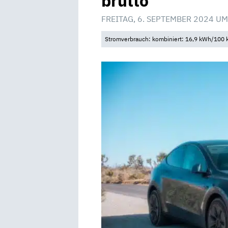
brutto
FREITAG, 6. SEPTEMBER 2024 UM
Stromverbrauch: kombiniert: 16,9 kWh/100 