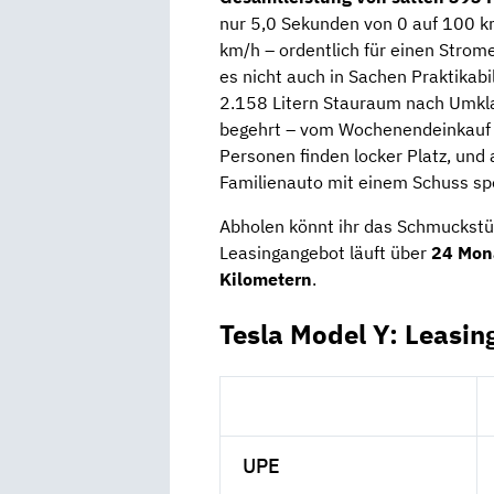
nur 5,0 Sekunden von 0 auf 100 km
km/h – ordentlich für einen Strom
es nicht auch in Sachen Praktikabi
2.158 Litern Stauraum nach Umklap
begehrt – vom Wochenendeinkauf b
Personen finden locker Platz, und 
Familienauto mit einem Schuss spo
Abholen könnt ihr das Schmuckstü
Leasingangebot läuft über
24 Mon
Kilometern
.
Tesla Model Y: Leasin
UPE