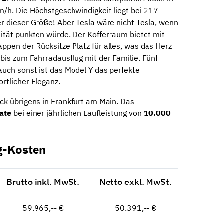
/h. Die Höchstgeschwindigkeit liegt bei 217
er dieser Größe! Aber Tesla wäre nicht Tesla, wenn
lität punkten würde. Der Kofferraum bietet mit
pen der Rücksitze Platz für alles, was das Herz
is zum Fahrradausflug mit der Familie. Fünf
auch sonst ist das Model Y das perfekte
rtlicher Eleganz.
ck übrigens in Frankfurt am Main. Das
ate
bei einer jährlichen Laufleistung von
10.000
g-Kosten
Brutto inkl. MwSt.
Netto exkl. MwSt.
59.965,-- €
50.391,-- €