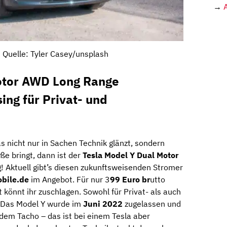
→
; Quelle: Tyler Casey/unsplash
otor AWD Long Range
ng für Privat- und
s nicht nur in Sachen Technik glänzt, sondern
ße bringt, dann ist der
Tesla Model Y Dual Motor
! Aktuell gibt’s diesen zukunftsweisenden Stromer
bile.de
im Angebot. Für nur 3
99 Euro br
utto
könnt ihr zuschlagen. Sowohl für Privat- als auch
 Das Model Y wurde im
Juni 2022
zugelassen und
dem Tacho – das ist bei einem Tesla aber