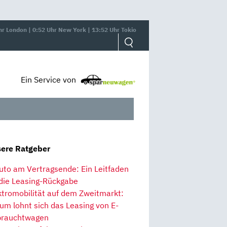
hr London | 0:52 Uhr New York | 13:52 Uhr Tokio
Ein Service von
ere Ratgeber
uto am Vertragsende: Ein Leitfaden
 die Leasing-Rückgabe
ktromobilität auf dem Zweitmarkt:
um lohnt sich das Leasing von E-
rauchtwagen