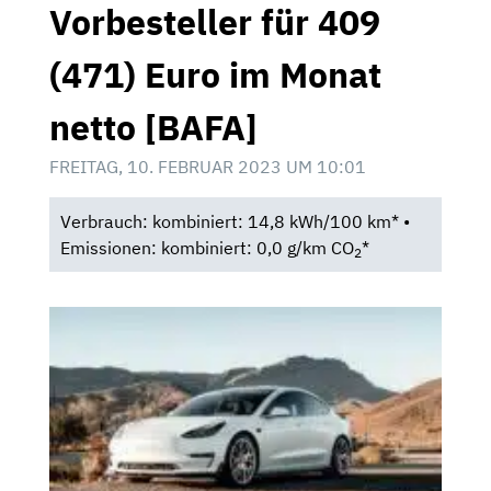
Vorbesteller für 409
(471) Euro im Monat
netto [BAFA]
FREITAG, 10. FEBRUAR 2023 UM 10:01
Verbrauch: kombiniert: 14,8 kWh/100 km* •
Emissionen: kombiniert: 0,0 g/km CO
*
2