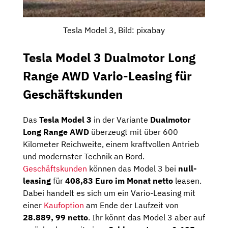
Tesla Model 3, Bild: pixabay
Tesla Model 3 Dualmotor Long
Range AWD Vario-Leasing für
Geschäftskunden
Das
Tesla Model 3
in der Variante
Dualmotor
Long Range AWD
überzeugt mit über 600
Kilometer Reichweite, einem kraftvollen Antrieb
und modernster Technik an Bord.
Geschäftskunden
können das Model 3 bei
null-
leasing
für
408,83 Euro
im Monat netto
leasen.
Dabei handelt es sich um ein Vario-Leasing mit
einer
Kaufoption
am Ende der Laufzeit von
28.889, 99 netto
. Ihr könnt das Model 3 aber auf