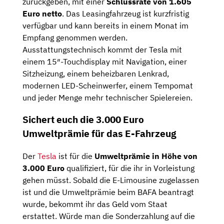
zurückgeben, mit einer
Schlussrate von 1.605
Euro netto
. Das Leasingfahrzeug ist kurzfristig
verfügbar und kann bereits in einem Monat im
Empfang genommen werden.
Ausstattungstechnisch kommt der Tesla mit
einem 15″-Touchdisplay mit Navigation, einer
Sitzheizung, einem beheizbaren Lenkrad,
modernen LED-Scheinwerfer, einem Tempomat
und jeder Menge mehr technischer Spielereien.
Sichert euch die 3.000 Euro
Umweltprämie für das E-Fahrzeug
Der
Tesla
ist für die
Umweltprämie in Höhe von
3.000 Euro
qualifiziert, für die ihr in Vorleistung
gehen müsst. Sobald die E-Limousine zugelassen
ist und die Umweltprämie beim BAFA beantragt
wurde, bekommt ihr das Geld vom Staat
erstattet. Würde man die Sonderzahlung auf die