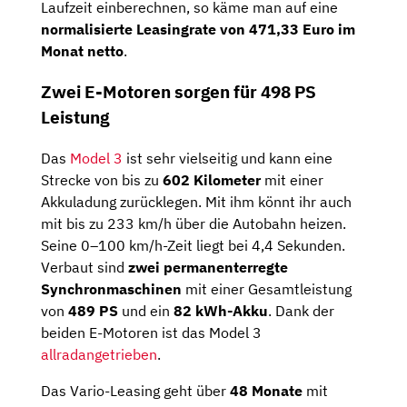
Laufzeit einberechnen, so käme man auf eine
normalisierte Leasingrate von 471,33 Euro im
Monat netto
.
Zwei E-Motoren sorgen für 498 PS
Leistung
Das
Model 3
ist sehr vielseitig und kann eine
Strecke von bis zu
602 Kilometer
mit einer
Akkuladung zurücklegen. Mit ihm könnt ihr auch
mit bis zu 233 km/h über die Autobahn heizen.
Seine 0–100 km/h-Zeit liegt bei 4,4 Sekunden.
Verbaut sind
zwei permanenterregte
Synchronmaschinen
mit einer Gesamtleistung
von
489 PS
und ein
82
kWh-Akku
. Dank der
beiden E-Motoren ist das Model 3
allradangetrieben
.
Das Vario-Leasing geht über
48 Monate
mit