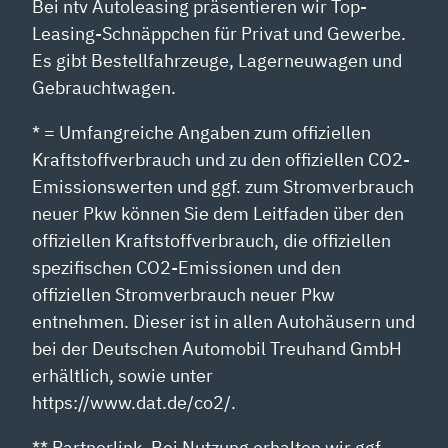
Bei ntv Autoleasing präsentieren wir Top-
Leasing-Schnäppchen für Privat und Gewerbe.
Es gibt Bestellfahrzeuge, Lagerneuwagen und
Gebrauchtwagen.
* = Umfangreiche Angaben zum offiziellen
Kraftstoffverbrauch und zu den offiziellen CO2-
Emissionswerten und ggf. zum Stromverbrauch
neuer Pkw können Sie dem Leitfaden über den
offiziellen Kraftstoffverbrauch, die offiziellen
spezifischen CO2-Emissionen und den
offiziellen Stromverbrauch neuer Pkw
entnehmen. Dieser ist in allen Autohäusern und
bei der Deutschen Automobil Treuhand GmbH
erhältlich, sowie unter
https://www.dat.de/co2/.
** Partnerlink. Bei Nutzung erhalten wir ggf.