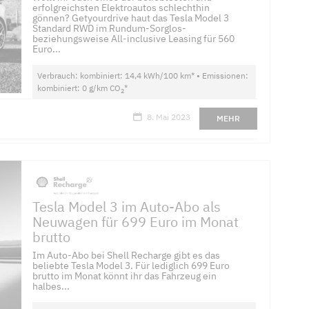
erfolgreichsten Elektroautos schlechthin
gönnen? Getyourdrive haut das Tesla Model 3
Standard RWD im Rundum-Sorglos-
beziehungsweise All-inclusive Leasing für 560
Euro...
Verbrauch: kombiniert: 14,4 kWh/100 km* • Emissionen:
kombiniert: 0 g/km CO
*
2
8. Mai 2023
MEHR
Tesla Model 3 im Auto-Abo als
Neuwagen für 699 Euro im Monat
brutto
Im Auto-Abo bei Shell Recharge gibt es das
beliebte Tesla Model 3. Für lediglich 699 Euro
brutto im Monat könnt ihr das Fahrzeug ein
halbes...