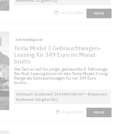
kombiniert: 0,0 g/km CO
*
2
14. Juni 2024
MEHR
Tesla Model 3 Gebrauchtwagen-
Leasing für 349 Euro im Monat
brutto
Die Zeit ist reif für junge, gebrauchte E-Fahrzeuge.
Bei Null-Leasing könnt ihr den Tesla Model 3 Long
Range als Gebrauchtwagen für nur 359 Euro
brutto...
Verbrauch: kombiniert: 14,4 kWh/100 km* • Emissionen:
kombiniert: 0,0 g/km CO
*
2
4. April 2024
MEHR