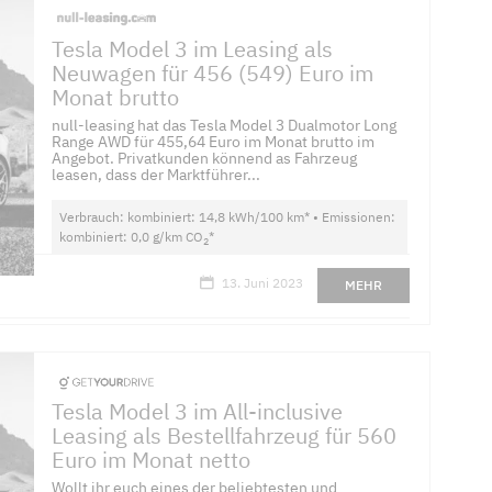
Tesla Model 3 im Leasing als
Neuwagen für 456 (549) Euro im
Monat brutto
null-leasing hat das Tesla Model 3 Dualmotor Long
Range AWD für 455,64 Euro im Monat brutto im
Angebot. Privatkunden könnend as Fahrzeug
leasen, dass der Marktführer...
Verbrauch: kombiniert: 14,8 kWh/100 km* • Emissionen:
kombiniert: 0,0 g/km CO
*
2
13. Juni 2023
MEHR
Tesla Model 3 im All-inclusive
Leasing als Bestellfahrzeug für 560
Euro im Monat netto
Wollt ihr euch eines der beliebtesten und