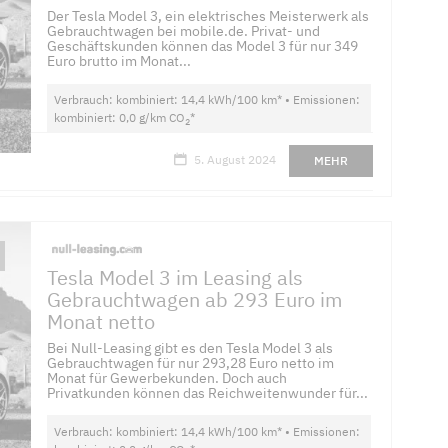
Der Tesla Model 3, ein elektrisches Meisterwerk als
Gebrauchtwagen bei mobile.de. Privat- und
Geschäftskunden können das Model 3 für nur 349
Euro brutto im Monat...
Verbrauch: kombiniert: 14,4 kWh/100 km* • Emissionen:
kombiniert: 0,0 g/km CO
*
2
5. August 2024
MEHR
Tesla Model 3 im Leasing als
Gebrauchtwagen ab 293 Euro im
Monat netto
Bei Null-Leasing gibt es den Tesla Model 3 als
Gebrauchtwagen für nur 293,28 Euro netto im
Monat für Gewerbekunden. Doch auch
Privatkunden können das Reichweitenwunder für...
Verbrauch: kombiniert: 14,4 kWh/100 km* • Emissionen: