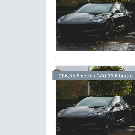
286,55 € netto / 340,99 € brutto