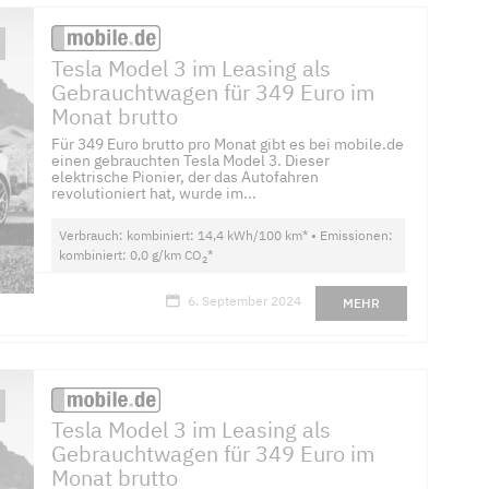
Tesla Model 3 im Leasing als
Gebrauchtwagen für 349 Euro im
Monat brutto
Für 349 Euro brutto pro Monat gibt es bei mobile.de
einen gebrauchten Tesla Model 3. Dieser
elektrische Pionier, der das Autofahren
revolutioniert hat, wurde im...
Verbrauch: kombiniert: 14,4 kWh/100 km* • Emissionen:
kombiniert: 0,0 g/km CO
*
2
6. September 2024
MEHR
Tesla Model 3 im Leasing als
Gebrauchtwagen für 349 Euro im
Monat brutto