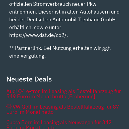
offiziellen Stromverbrauch neuer Pkw
entnehmen. Dieser ist in allen Autohäusern und
bei der Deutschen Automobil Treuhand GmbH
erhältlich, sowie unter
https://www.dat.de/co2/.
** Partnerlink. Bei Nutzung erhalten wir ggf.
eine Vergütung.
Neueste Deals
Audi Q4 e-tron im Leasing als Bestellfahrzeug für
549 Euro im Monat brutto [Eroberung]
💥 VW Golf im Leasing als Bestellfahrzeug für 87
Euro im Monat netto
Cupra Born im Leasing als Neuwagen für 342
Euro im Monat brutto