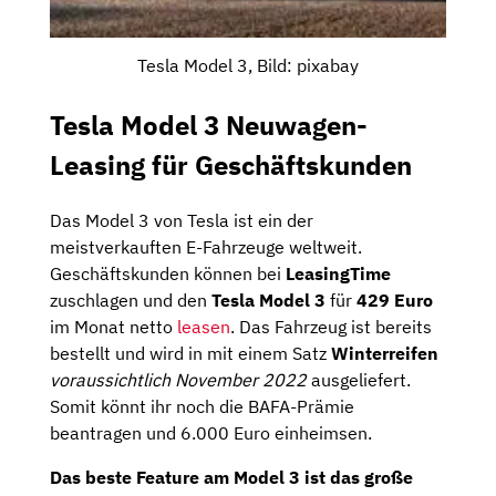
Tesla Model 3, Bild: pixabay
Tesla Model 3 Neuwagen-
Leasing für Geschäftskunden
Das Model 3 von Tesla ist ein der
meistverkauften E-Fahrzeuge weltweit.
Geschäftskunden können bei
LeasingTime
zuschlagen und den
Tesla Model 3
für
429 Euro
im Monat netto
leasen
. Das Fahrzeug ist bereits
bestellt und wird in mit einem Satz
Winterreifen
voraussichtlich November 2022
ausgeliefert.
Somit könnt ihr noch die BAFA-Prämie
beantragen und 6.000 Euro einheimsen.
Das beste Feature am Model 3 ist das große