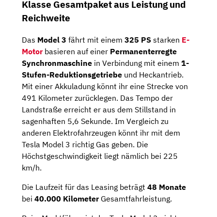
Klasse Gesamtpaket aus Leistung und
Reichweite
Das
Model 3
fährt mit einem
325 PS
starken
E-
Motor
basieren auf einer
Permanenterregte
Synchronmaschine
in Verbindung mit einem
1-
Stufen-Reduktionsgetriebe
und Heckantrieb.
Mit einer Akkuladung könnt ihr eine Strecke von
491 Kilometer zurücklegen. Das Tempo der
Landstraße erreicht er aus dem Stillstand in
sagenhaften 5,6 Sekunde. Im Vergleich zu
anderen Elektrofahrzeugen könnt ihr mit dem
Tesla Model 3 richtig Gas geben. Die
Höchstgeschwindigkeit liegt nämlich bei 225
km/h.
Die Laufzeit für das Leasing beträgt
48 Monate
bei
40.000 Kilometer
Gesamtfahrleistung.