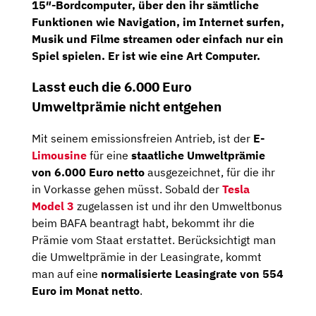
15″-Bordcomputer
, über den ihr sämtliche
Funktionen wie Navigation, im Internet surfen,
Musik und Filme streamen oder einfach nur ein
Spiel spielen. Er ist wie eine Art Computer.
Lasst euch die 6.000 Euro
Umweltprämie nicht entgehen
Mit seinem emissionsfreien Antrieb, ist der
E-
Limousine
für eine
staatliche Umweltprämie
von 6.000 Euro netto
ausgezeichnet, für die ihr
in Vorkasse gehen müsst. Sobald der
Tesla
Model 3
zugelassen ist und ihr den Umweltbonus
beim BAFA beantragt habt, bekommt ihr die
Prämie vom Staat erstattet. Berücksichtigt man
die Umweltprämie in der Leasingrate, kommt
man auf eine
normalisierte Leasingrate von 554
Euro im Monat netto
.