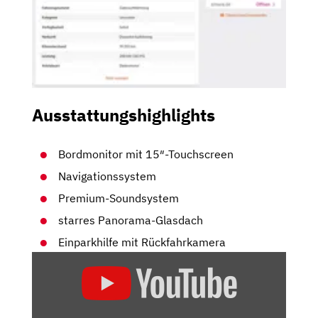
Ausstattungshighlights
Bordmonitor mit 15″-Touchscreen
Navigationssystem
Premium-Soundsystem
starres Panorama-Glasdach
Einparkhilfe mit Rückfahrkamera
„TOP
ODER
FLOP?
DAS