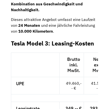
Kombination aus Geschwindigkeit und
Nachhaltigkeit.
Dieses attraktive Angebot umfasst eine Laufzeit
von
24 Monaten
und eine jährliche Fahrleistung
von
10.000 Kilometern
.
Tesla Model 3: Leasing-Kosten
Brutto
Netto
inkl.
exkl.
MwSt.
MwSt.
UPE
49.460,-
41.563,-
- €
- €
Leasingrate
349,-- €
293,28 €