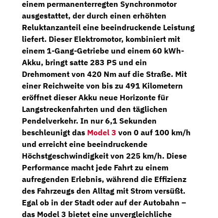
einem
permanenterregten Synchronmotor
ausgestattet, der durch einen erhöhten
Reluktanzanteil eine beeindruckende Leistung
liefert. Dieser Elektromotor, kombiniert mit
einem
1-Gang-Getriebe
und einem 60 kWh-
Akku, bringt satte
283 PS
und ein
Drehmoment von 420 Nm
auf die Straße. Mit
einer
Reichweite von bis zu 491 Kilometern
eröffnet dieser Akku neue Horizonte für
Langstreckenfahrten und den täglichen
Pendelverkehr. In nur 6,1 Sekunden
beschleunigt das
Model 3
von 0 auf 100 km/h
und erreicht eine beeindruckende
Höchstgeschwindigkeit von 225 km/h. Diese
Performance macht jede Fahrt zu einem
aufregenden Erlebnis, während die Effizienz
des Fahrzeugs den Alltag mit Strom versüßt.
Egal ob in der Stadt oder auf der Autobahn –
das Model 3 bietet eine unvergleichliche