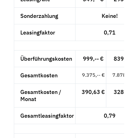
Sonderzahlung
Keine!
Leasingfaktor
0,71
Überführungskosten
999,-- €
839,50 €
Gesamtkosten
9.375,-- €
7.878,15 €
Gesamtkosten /
390,63 €
328,26 €
Monat
Gesamtleasingfaktor
0,79