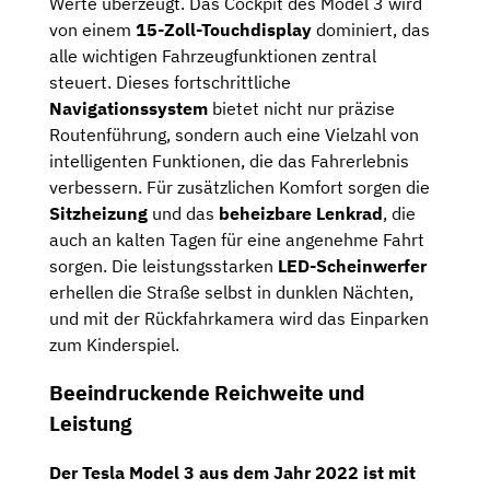
Werte überzeugt. Das Cockpit des Model 3 wird
von einem
15-Zoll-Touchdisplay
dominiert, das
alle wichtigen Fahrzeugfunktionen zentral
steuert. Dieses fortschrittliche
Navigationssystem
bietet nicht nur präzise
Routenführung, sondern auch eine Vielzahl von
intelligenten Funktionen, die das Fahrerlebnis
verbessern. Für zusätzlichen Komfort sorgen die
Sitzheizung
und das
beheizbare Lenkrad
, die
auch an kalten Tagen für eine angenehme Fahrt
sorgen. Die leistungsstarken
LED-Scheinwerfer
erhellen die Straße selbst in dunklen Nächten,
und mit der Rückfahrkamera wird das Einparken
zum Kinderspiel.
Beeindruckende Reichweite und
Leistung
Der Tesla Model 3 aus dem Jahr 2022 ist mit