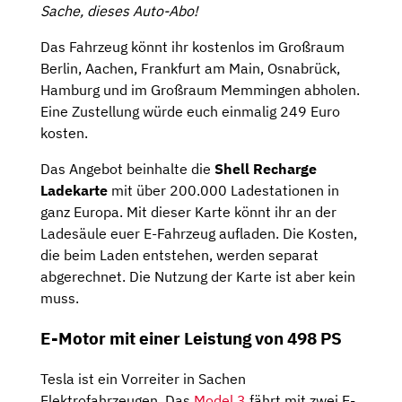
Sache, dieses Auto-Abo!
Das Fahrzeug könnt ihr kostenlos im Großraum
Berlin, Aachen, Frankfurt am Main, Osnabrück,
Hamburg und im Großraum Memmingen abholen.
Eine Zustellung würde euch einmalig 249 Euro
kosten.
Das Angebot beinhalte die
Shell Recharge
Ladekarte
mit über 200.000 Ladestationen in
ganz Europa. Mit dieser Karte könnt ihr an der
Ladesäule euer E-Fahrzeug aufladen. Die Kosten,
die beim Laden entstehen, werden separat
abgerechnet. Die Nutzung der Karte ist aber kein
muss.
E-Motor mit einer Leistung von 498 PS
Tesla ist ein Vorreiter in Sachen
Elektrofahrzeugen. Das
Model 3
fährt mit zwei E-