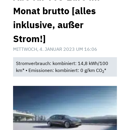
Monat brutto [alles
inklusive, außer
Strom!]
MITTWOCH, 4. JANUAR 2023 UM 16:06
Stromverbrauch: kombiniert: 14,8 kWh/100
km* • Emissionen: kombiniert: 0 g/km CO
*
2