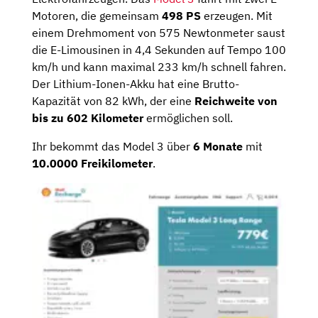
Motoren, die gemeinsam
498 PS
erzeugen. Mit
einem Drehmoment von 575 Newtonmeter saust
die E-Limousinen in 4,4 Sekunden auf Tempo 100
km/h und kann maximal 233 km/h schnell fahren.
Der Lithium-Ionen-Akku hat eine Brutto-
Kapazität von 82 kWh, der eine
Reichweite von
bis zu 602 Kilometer
ermöglichen soll.
Ihr bekommt das Model 3 über
6 Monate
mit
10.0000 Freikilometer
.