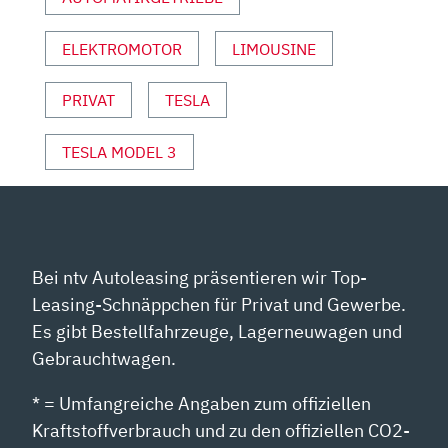
&
SPORT“
VON
ELEKTROMOTOR
LIMOUSINE
YOUTUBE
ANZEIGEN
PRIVAT
TESLA
TESLA MODEL 3
Bei ntv Autoleasing präsentieren wir Top-
Leasing-Schnäppchen für Privat und Gewerbe.
Es gibt Bestellfahrzeuge, Lagerneuwagen und
Gebrauchtwagen.
* = Umfangreiche Angaben zum offiziellen
Kraftstoffverbrauch und zu den offiziellen CO2-