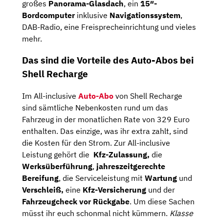
großes
Panorama-Glasdach
, ein
15″-
Bordcomputer
inklusive
Navigationssystem
,
DAB-Radio, eine Freisprecheinrichtung und vieles
mehr.
Das sind die Vorteile des Auto-Abos bei
Shell Recharge
Im All-inclusive
Auto-Abo
von Shell Recharge
sind sämtliche Nebenkosten rund um das
Fahrzeug in der monatlichen Rate von 329 Euro
enthalten. Das einzige, was ihr extra zahlt, sind
die Kosten für den Strom. Zur All-inclusive
Leistung gehört die
Kfz-Zulassung,
die
Werksüberführung
,
jahreszeitgerechte
Bereifung
, die Serviceleistung mit
Wartung
und
Verschleiß,
eine
Kfz-Versicherung
und der
Fahrzeugcheck
vor Rückgabe
. Um diese Sachen
müsst ihr euch schonmal nicht kümmern.
Klasse