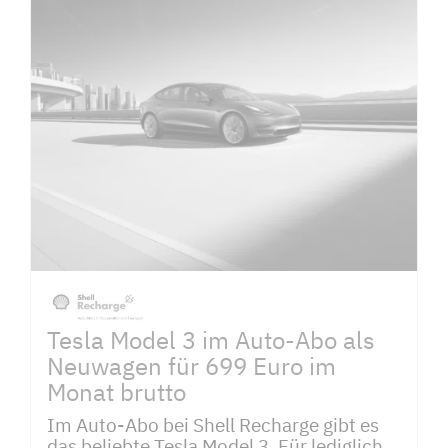
Tesla Model 3 im Auto-Abo als
Neuwagen für 699 Euro im
Monat brutto
Im Auto-Abo bei Shell Recharge gibt es
das beliebte Tesla Model 3. Für lediglich