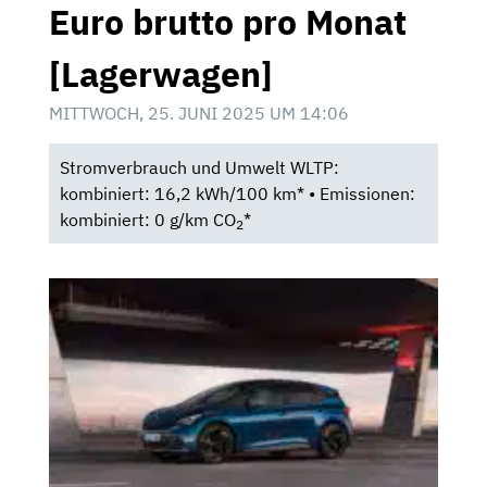
Euro brutto pro Monat
[Lagerwagen]
MITTWOCH, 25. JUNI 2025 UM 14:06
Stromverbrauch und Umwelt WLTP:
kombiniert: 16,2 kWh/100 km* • Emissionen:
kombiniert: 0 g/km CO
*
2