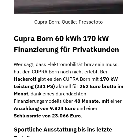
Cupra Born; Quelle: Pressefoto
Cupra Born 60 kWh 170 kW
Finanzierung für Privatkunden
Wer sagt, dass Elektromobilität brav sein muss,
hat den CUPRA Born noch nicht erlebt. Bei
Hackerott
gibt es den CUPRA Born mit
170 kW
Leistung (231 PS)
aktuell für
262 Euro brutto im
Monat
, dank eines durchdachten
Finanzierungsmodells über
48 Monate, mit
einer
Anzahlung von 9.824 Euro
und einer
Schlussrate von 23.066 Euro
.
Sportliche Ausstattung bis ins letzte