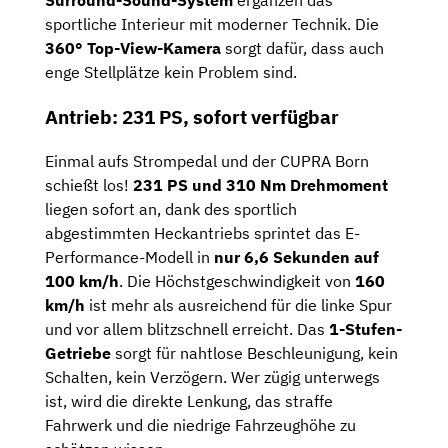
sportliche Interieur mit moderner Technik. Die
360° Top-View-Kamera
sorgt dafür, dass auch
enge Stellplätze kein Problem sind.
Antrieb: 231 PS, sofort verfügbar
Einmal aufs Strompedal und der CUPRA Born
schießt los!
231 PS und 310 Nm Drehmoment
liegen sofort an, dank des sportlich
abgestimmten Heckantriebs sprintet das E-
Performance-Modell in
nur 6,6 Sekunden auf
100 km/h
. Die Höchstgeschwindigkeit von
160
km/h
ist mehr als ausreichend für die linke Spur
und vor allem blitzschnell erreicht. Das
1-Stufen-
Getriebe
sorgt für nahtlose Beschleunigung, kein
Schalten, kein Verzögern. Wer zügig unterwegs
ist, wird die direkte Lenkung, das straffe
Fahrwerk und die niedrige Fahrzeughöhe zu