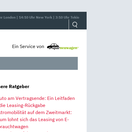
hr London | 14:10 Uhr New York | 3:10 Uhr Tokio
Ein Service von
ere Ratgeber
uto am Vertragsende: Ein Leitfaden
 die Leasing-Rückgabe
ktromobilität auf dem Zweitmarkt:
um lohnt sich das Leasing von E-
rauchtwagen