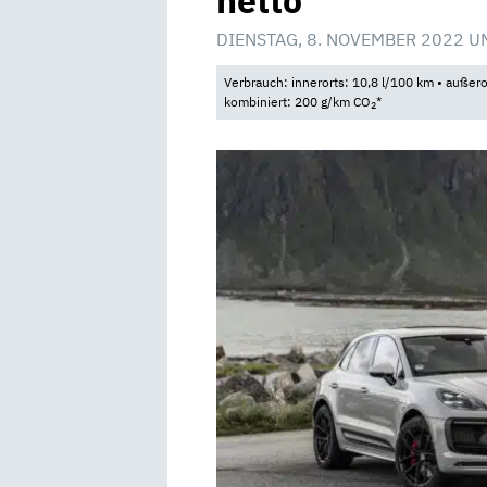
netto
DIENSTAG, 8. NOVEMBER 2022 U
Verbrauch: innerorts: 10,8 l/100 km • außero
kombiniert: 200 g/km CO
*
2