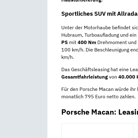
Sportliches SUV mit Allrada
Unter der Motorhaube befindet si
Hubraum, Turboaufladung und ein 
PS
mit
400 Nm
Drehmoment und s
100 km/h. Die Beschleunigung end
km/h.
Das Geschäftsleasing hat eine Lea
Gesamtfahrleistung
von
40.000 
Für den Porsche Macan würde ihr b
monatlich 795 Euro netto zahlen.
Porsche Macan: Leasi