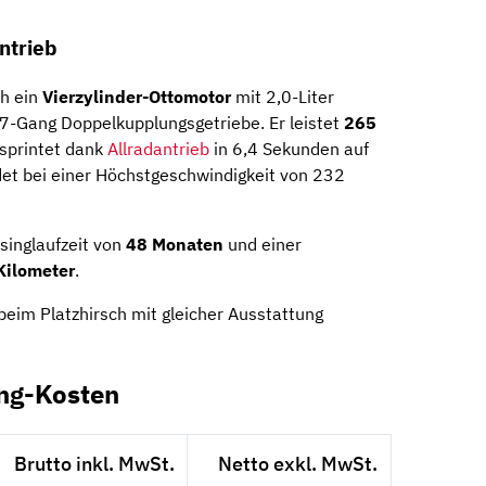
ntrieb
ch ein
Vierzylinder-Ottomotor
mit 2,0-Liter
7-Gang Doppelkupplungsgetriebe. Er leistet
265
printet dank
Allradantrieb
in 6,4 Sekunden auf
et bei einer Höchstgeschwindigkeit von 232
singlaufzeit von
48 Monaten
und einer
Kilometer
.
eim Platzhirsch mit gleicher Ausstattung
ng-Kosten
Brutto inkl. MwSt.
Netto exkl. MwSt.