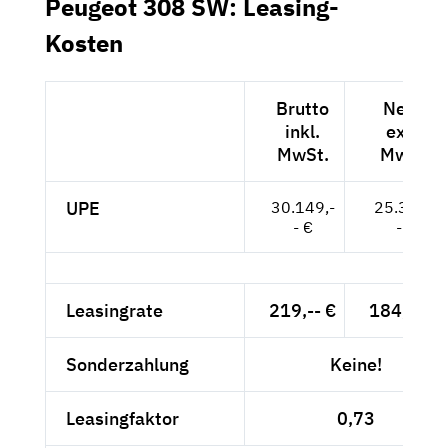
Peugeot 308 SW: Leasing-
Kosten
Brutto
Netto
inkl.
exkl.
MwSt.
MwSt.
UPE
30.149,-
25.335,-
- €
- €
Leasingrate
219,-- €
184,03 €
Sonderzahlung
Keine!
Leasingfaktor
0,73