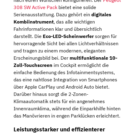
nach euren Wünschen konfigurieren.
Der
Peugeot
308 SW Active Pack
bietet eine solide
Serienausstattung. Dazu gehört ein
digitales
Kombiinstrument
, das alle wichtigen
Fahrinformationen klar und übersichtlich
darstellt. Die
Eco-LED-Scheinwerfer
sorgen für
hervorragende Sicht bei allen Lichtverhältnissen
und tragen zu einem modernen, eleganten
Erscheinungsbild bei. Der
multifunktionale 10-
Zoll-Touchscreen
im Cockpit ermöglicht die
einfache Bedienung des Infotainmentsystems,
das eine nahtlose Integration von Smartphones
über Apple CarPlay und Android Auto bietet.
Darüber hinaus sorgt die 2-Zonen-
Klimaautomatik stets für ein angenehmes
Innenraumklima, während die Einparkhilfe hinten
das Manövrieren in engen Parklücken erleichtert.
Leistungsstarker und effizienterer