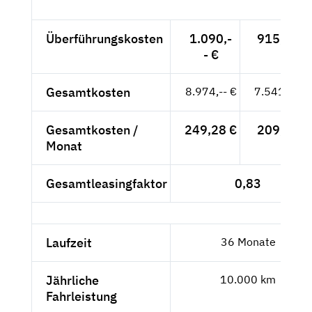
Überführungskosten
1.090,-
915,97 €
- €
Gesamtkosten
8.974,-- €
7.541,18 €
Gesamtkosten /
249,28 €
209,48 €
Monat
Gesamtleasingfaktor
0,83
Laufzeit
36 Monate
Jährliche
10.000 km
Fahrleistung