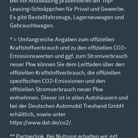
Bei ntv Autoleasing präsentieren wir Top-
Leasing-Schnäppchen für Privat und Gewerbe.
Es gibt Bestellfahrzeuge, Lagerneuwagen und
Gebrauchtwagen.
* = Umfangreiche Angaben zum offiziellen
Kraftstoffverbrauch und zu den offiziellen CO2-
Emissionswerten und ggf. zum Stromverbrauch
neuer Pkw können Sie dem Leitfaden über den
offiziellen Kraftstoffverbrauch, die offiziellen
spezifischen CO2-Emissionen und den
offiziellen Stromverbrauch neuer Pkw
entnehmen. Dieser ist in allen Autohäusern und
bei der Deutschen Automobil Treuhand GmbH
erhältlich, sowie unter
https://www.dat.de/co2/.
** Partnerlink. Bei Nutzung erhalten wir ggf.