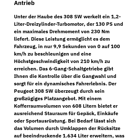
Antrieb
Unter der Haube des 308 SW werkelt ein
1,2-
Liter-Dreizylinder-Turbomotor
, der
130 PS
und
ein maximales Drehmoment von
230 Nm
liefert. Diese Leistung ermöglicht es dem
Fahrzeug, in nur 9,9 Sekunden von 0 auf 100
km/h zu beschleunigen und eine
Höchstgeschwindigkeit von 210 km/h zu
erreichen. Das
6-Gang-Schaltgetriebe
gibt
Ihnen die Kontrolle über die Gangwahl und
sorgt für ein dynamisches Fahrerlebnis.
Der
Peugeot 308 SW überzeugt durch sein
großzügiges Platzangebot. Mit einem
Kofferraumvolumen von 608 Litern bietet er
ausreichend Stauraum für Gepäck, Einkäufe
oder Sportausrüstung. Bei Bedarf lässt sich
das Volumen durch Umklappen der Rücksitze
auf beeindruckende 1.634 Liter erweitern, was