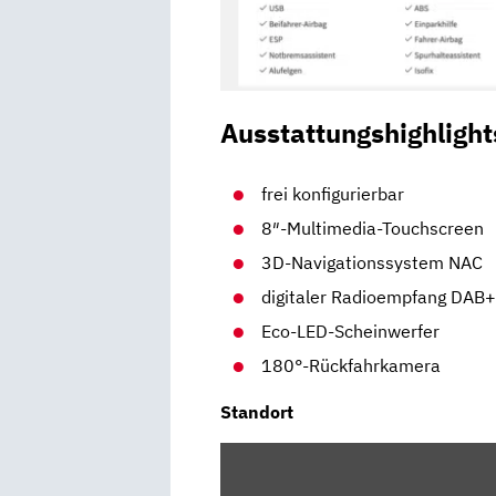
Ausstattungshighlight
frei konfigurierbar
8″-Multimedia-Touchscreen
3D-Navigationssystem NAC
digitaler Radioempfang DAB
Eco-LED-Scheinwerfer
180°-Rückfahrkamera
Standort
INHALT
VON