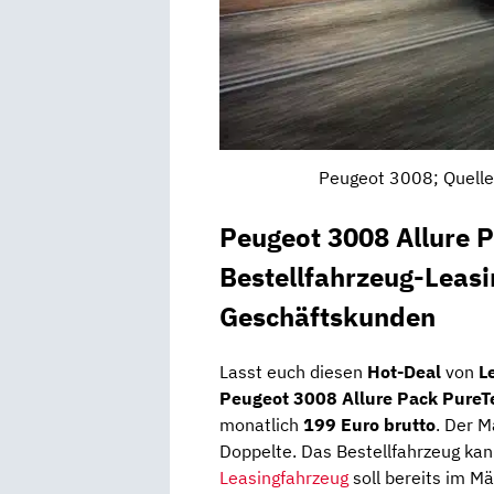
Peugeot 3008; Quell
Peugeot 3008 Allure 
Bestellfahrzeug-Leasi
Geschäftskunden
Lasst euch diesen
Hot-Deal
von
L
Peugeot 3008 Allure Pack Pure
monatlich
199
Euro brutto
. Der M
Doppelte. Das Bestellfahrzeug kan
Leasingfahrzeug
soll bereits im Mä