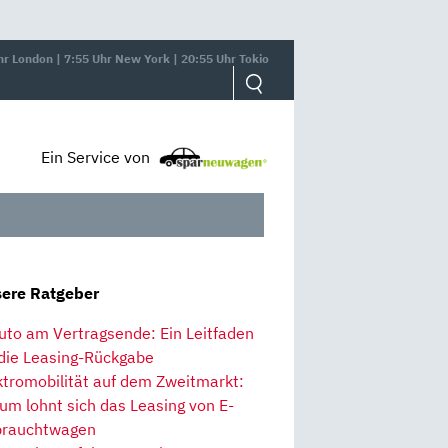
hr London | 7:55 Uhr New York | 20:55 Uhr Tokio
Ein Service von
ere Ratgeber
uto am Vertragsende: Ein Leitfaden
 die Leasing-Rückgabe
ktromobilität auf dem Zweitmarkt:
um lohnt sich das Leasing von E-
rauchtwagen