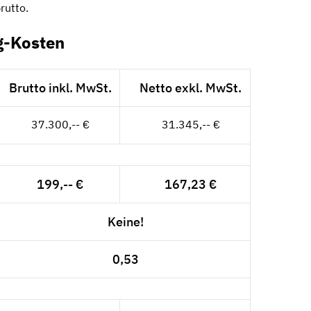
rutto.
g-Kosten
Brutto inkl. MwSt.
Netto exkl. MwSt.
37.300,-- €
31.345,-- €
199,-- €
167,23 €
Keine!
0,53