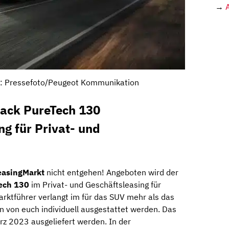
→
e: Pressefoto/Peugeot Kommunikation
Pack PureTech 130
ng für Privat- und
easingMarkt
nicht entgehen! Angeboten wird der
Tech 130
im Privat- und Geschäftsleasing für
arktführer verlangt im für das SUV mehr als das
n von euch individuell ausgestattet werden. Das
rz 2023 ausgeliefert werden. In der