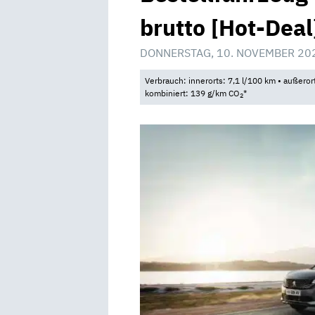
brutto [Hot-Deal
DONNERSTAG, 10. NOVEMBER 20
Verbrauch: innerorts: 7,1 l/100 km • außeror
kombiniert: 139 g/km CO
*
2