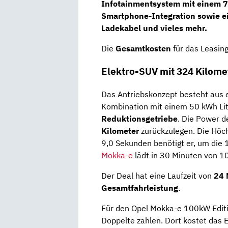
Infotainmentsystem mit einem
7
Smartphone-Integration sowie 
Ladekabel
und vieles mehr.
Die
Gesamtkosten
für das Leasin
Elektro-SUV mit 324 Kilome
Das Antriebskonzept besteht aus
Kombination mit einem 50 kWh L
Reduktionsgetriebe
. Die Power d
Kilometer
zurückzulegen. Die Höch
9,0 Sekunden benötigt er, um die
Mokka-e
lädt in 30 Minuten von 10
Der Deal hat eine Laufzeit von
24 
Gesamtfahrleistung
.
Für den Opel Mokka-e 100kW Editi
Doppelte zahlen. Dort kostet das 