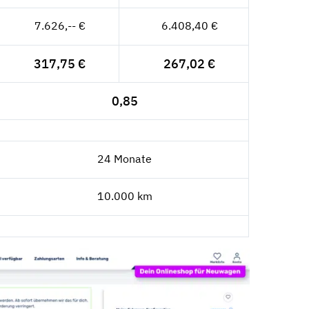
7.626,-- €
6.408,40 €
317,75 €
267,02 €
0,85
24 Monate
10.000 km