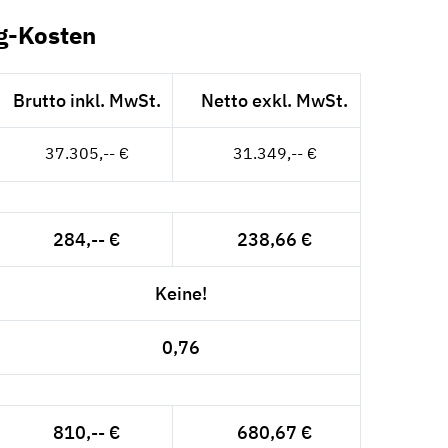
g-Kosten
Brutto inkl. MwSt.
Netto exkl. MwSt.
37.305,-- €
31.349,-- €
284,-- €
238,66 €
Keine!
0,76
810,-- €
680,67 €