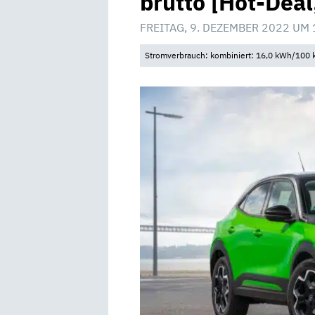
brutto [Hot-Deal
FREITAG, 9. DEZEMBER 2022 UM 
Stromverbrauch: kombiniert: 16,0 kWh/100 