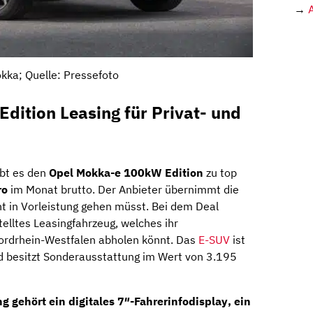
→
kka; Quelle: Pressefoto
dition Leasing für Privat- und
bt es den
Opel Mokka-e 100kW Edition
zu top
ro
im Monat brutto. Der Anbieter übernimmt die
t in Vorleistung gehen müsst. Bei dem Deal
telltes Leasingfahrzeug, welches ihr
Nordrhein-Westfalen abholen könnt. Das
E-SUV
ist
und besitzt Sonderausstattung im Wert von 3.195
ng gehört ein
digitales 7″-Fahrerinfodisplay
, ein