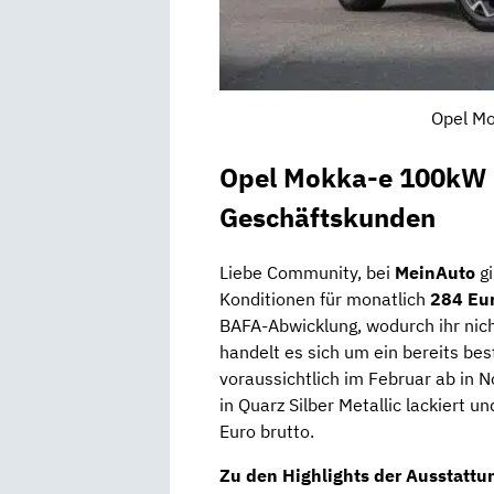
Opel Mo
Opel Mokka-e 100kW E
Geschäftskunden
Liebe Community, bei
MeinAuto
gi
Konditionen für monatlich
284 Eu
BAFA-Abwicklung, wodurch ihr nich
handelt es sich um ein bereits bes
voraussichtlich im Februar ab in 
in Quarz Silber Metallic lackiert 
Euro brutto.
Zu den Highlights der Ausstattu