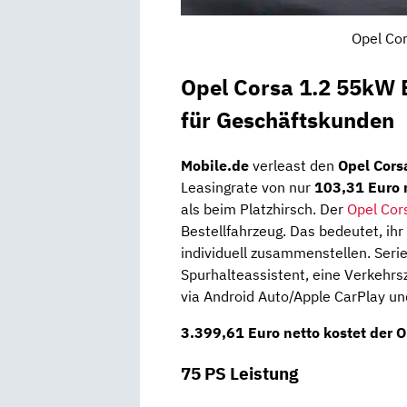
Opel Cor
Opel Corsa 1.2 55kW E
für Geschäftskunden
Mobile.de
verleast den
Opel Cors
Leasingrate von nur
103,31 Euro 
als beim Platzhirsch. Der
Opel Cor
Bestellfahrzeug. Das bedeutet, i
individuell zusammenstellen. Seri
Spurhalteassistent, eine Verkehr
via Android Auto/Apple CarPlay un
3.399,61 Euro netto
kostet der 
75 PS Leistung