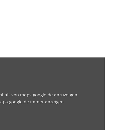
Inhalt von maps.google.de anzuzeigen.
maps.google.de immer anzeigen