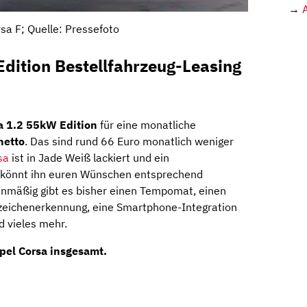
→
sa F; Quelle: Pressefoto
dition Bestellfahrzeug-Leasing
a 1.2 55kW Edition
für eine monatliche
netto
. Das sind rund 66 Euro monatlich weniger
sa
ist in Jade Weiß lackiert und ein
hr könnt ihn euren Wünschen entsprechend
enmäßig gibt es bisher einen Tempomat, einen
szeichenerkennung, eine Smartphone-Integration
d vieles mehr.
Opel Corsa insgesamt.