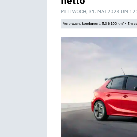
netto
MITTWOCH, 31. MAI 2023 UM 12
Verbrauch: kombiniert: 5,3 l/100 km* • Emis