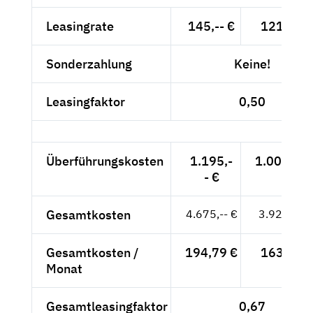
Leasingrate
145,-- €
121,85 €
Sonderzahlung
Keine!
Leasingfaktor
0,50
Überführungskosten
1.195,-
1.004,20 
- €
Gesamtkosten
4.675,-- €
3.928,57 
Gesamtkosten /
194,79 €
163,69 €
Monat
Gesamtleasingfaktor
0,67