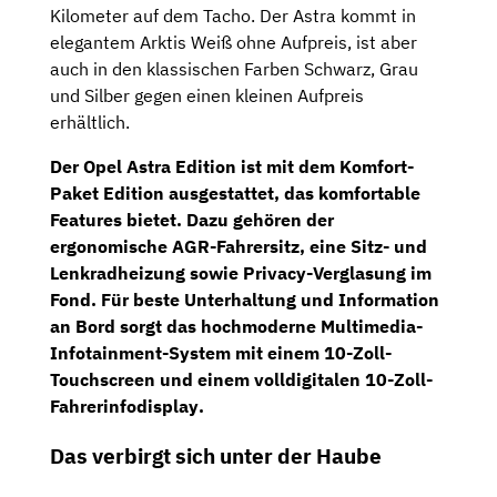
Kilometer auf dem Tacho. Der Astra kommt in
elegantem Arktis Weiß ohne Aufpreis, ist aber
auch in den klassischen Farben Schwarz, Grau
und Silber gegen einen kleinen Aufpreis
erhältlich.
Der Opel Astra Edition ist mit dem
Komfort-
Paket Edition
ausgestattet, das komfortable
Features bietet. Dazu gehören der
ergonomische AGR-Fahrersitz
, eine
Sitz- und
Lenkradheizung
sowie Privacy-Verglasung im
Fond. Für beste Unterhaltung und Information
an Bord sorgt das hochmoderne
Multimedia-
Infotainment-System
mit einem
10-Zoll-
Touchscreen
und einem
volldigitalen 10-Zoll-
Fahrerinfodisplay
.
Das verbirgt sich unter der Haube