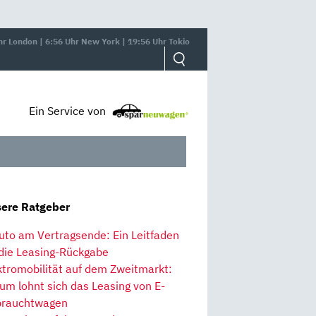
hr London | 6:56 Uhr New York | 19:56 Uhr Tokio
Ein Service von
ere Ratgeber
uto am Vertragsende: Ein Leitfaden
 die Leasing-Rückgabe
ktromobilität auf dem Zweitmarkt:
um lohnt sich das Leasing von E-
rauchtwagen