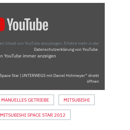
den Inhalt von YouTube anzuzeigen.
Erfahre mehr in der
Datenschutzerklärung von YouTube
.
on YouTube immer anzeigen
Space Star | UNTERWEGS mit Daniel Hohmeyer“ direkt
öffnen
MANUELLES GETRIEBE
MITSUBISHI
MITSUBISHI SPACE STAR 2012