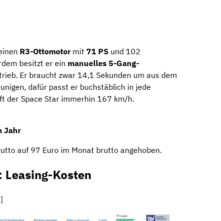
leinen
R3-Ottomotor
mit
71 PS
und 102
em besitzt er ein
manuelles 5-Gang-
trieb. Er braucht zwar 14,1 Sekunden um aus dem
unigen, dafür passt er buchstäblich in jede
fft der Space Star immerhin 167 km/h.
m Jahr
rutto auf 97 Euro im Monat brutto angehoben.
: Leasing-Kosten
]