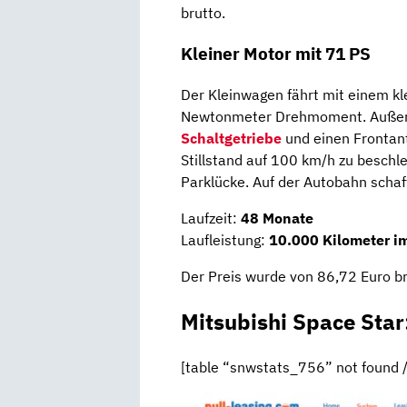
brutto.
Kleiner Motor mit 71 PS
Der Kleinwagen fährt mit einem k
Newtonmeter Drehmoment. Außerd
Schaltgetriebe
und einen Frontan
Stillstand auf 100 km/h zu beschle
Parklücke. Auf der Autobahn scha
Laufzeit:
48 Monate
Laufleistung:
10.000 Kilometer i
Der Preis wurde von 86,72 Euro b
Mitsubishi Space Star
[table “snwstats_756” not found /