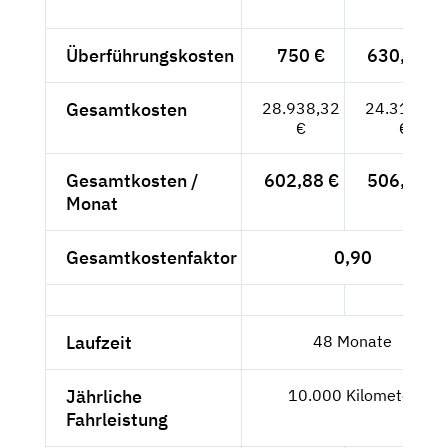
Überführungskosten
750 €
630,25 €
Gesamtkosten
28.938,32
24.317,92
€
€
Gesamtkosten /
602,88 €
506,62 €
Monat
Gesamtkostenfaktor
0,90
Laufzeit
48 Monate
Jährliche
10.000 Kilometer
Fahrleistung