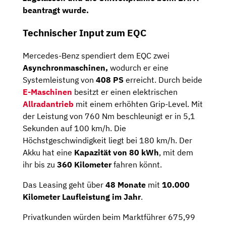
beantragt wurde.
Technischer Input zum EQC
Mercedes-Benz spendiert dem EQC zwei
Asynchronmaschinen,
wodurch er eine
Systemleistung von
408
PS
erreicht. Durch beide
E-Maschinen
besitzt er einen elektrischen
Allradantrieb
mit einem erhöhten Grip-Level. Mit
der Leistung von 760 Nm beschleunigt er in 5,1
Sekunden auf 100 km/h. Die
Höchstgeschwindigkeit liegt bei 180 km/h. Der
Akku hat eine
Kapazität von 80 kWh
, mit dem
ihr bis zu
360 Kilometer
fahren könnt.
Das Leasing geht über
48 Monate
mit
10.000
Kilometer Laufleistung im Jahr
.
Privatkunden würden beim Marktführer 675,99