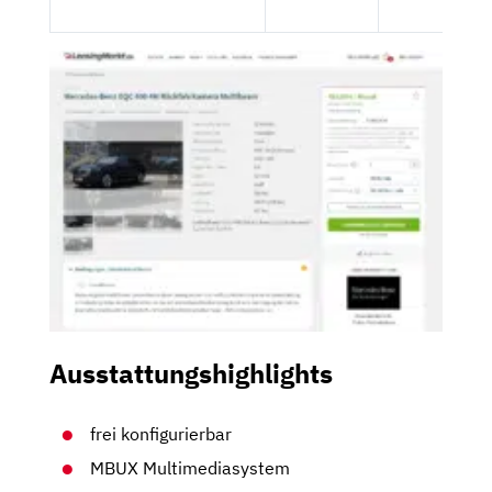
Ausstattungshighlights
frei konfigurierbar
MBUX Multimediasystem