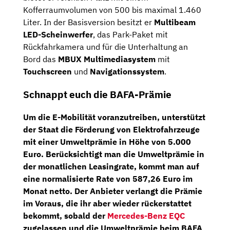
Kofferraumvolumen von 500 bis maximal 1.460
Liter. In der Basisversion besitzt er
Multibeam
LED-Scheinwerfer
, das Park-Paket mit
Rückfahrkamera und für die Unterhaltung an
Bord das
MBUX Multimediasystem
mit
Touchscreen
und
Navigationssystem
.
Schnappt euch die BAFA-Prämie
Um die E-Mobilität voranzutreiben, unterstützt
der Staat die Förderung von Elektrofahrzeuge
mit einer
Umweltprämie in Höhe von 5.000
Euro
. Berücksichtigt man die Umweltprämie in
der monatlichen Leasingrate, kommt man auf
eine
normalisierte Rate von 587,26
Euro im
Monat netto
. Der Anbieter verlangt die Prämie
im Voraus, die ihr aber wieder rückerstattet
bekommt, sobald der
Mercedes-Benz EQC
zugelassen und die Umweltprämie beim BAFA