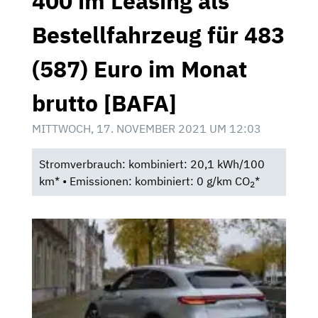
400 im Leasing als
Bestellfahrzeug für 483
(587) Euro im Monat
brutto [BAFA]
MITTWOCH, 17. NOVEMBER 2021 UM 12:03
Stromverbrauch: kombiniert: 20,1 kWh/100
km* • Emissionen: kombiniert: 0 g/km CO
*
2