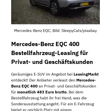
Mercedes-Benz EQC; Bild: SleepyCats/pixabay
Mercedes-Benz EQC 400
Bestellfahrzeug-Leasing für
Privat- und Geschäftskunden
Geräumiges E-SUV im Angebot bei
LeasingMarkt
entdeckt! Der Anbieter verleast den
Mercedes-
Benz EQC 400
an Privat- und Geschäftskunden
für
monatlich 483 Euro brutto
. Bei dem
Bestellfahrzeug habt ihr frei Hand, was die
Sonderausstattung angeht. Für ein E-Fahrzeug
bietet er reichlich Platz mit einem