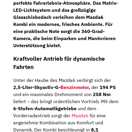
perfekte Fahrerlebnis-Atmosphäre. Das
Matrix-
LED-Lichtsystem
und das großzügige
Glasschiebedach
verleihen dem Mazda6
Kombi ein modernes, frisches Ambiente. Für
eine praktische Note sorgt die
360-Grad-
Kamera
, die beim Einparken und Manövrieren
Unterstützung bietet.
Kraftvoller Antrieb für dynamische
Fahrten
Unter der Haube des Mazda6 verbirgt sich der
2,5-Liter-Skyactiv-G-
Benzinmotor
,
der
194 PS
und ein maximales Drehmoment von
258 Nm
liefert – das bringt ordentlichen Vortrieb. Mit dem
6-Stufen-Automatikgetriebe
und dem
Vorderradantrieb sorgt der
Mazda6
für eine
angenehme Kombination aus Komfort und
Dynamik. Der Kombi beschleunigt in
8,1