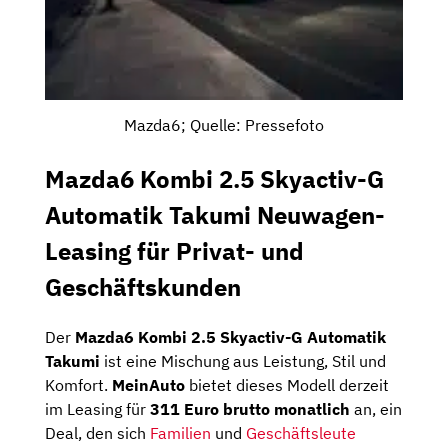
Mazda6; Quelle: Pressefoto
Mazda6 Kombi 2.5 Skyactiv-G
Automatik Takumi Neuwagen-
Leasing für Privat- und
Geschäftskunden
Der
Mazda6 Kombi 2.5 Skyactiv-G Automatik
Takumi
ist eine Mischung aus Leistung, Stil und
Komfort.
MeinAuto
bietet dieses Modell derzeit
im Leasing für
311 Euro brutto monatlich
an, ein
Deal, den sich
Familien
und
Geschäftsleute