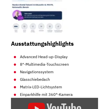
Ausstattungshighlights
Advanced Head-up-Display
8″-Multimedia-Touchscreen
Navigationssystem
Glasschiebedach
Matrix-LED-Lichtsystem
Einparkhilfe mit 360°-Kamera
„DER
VERGESSENE