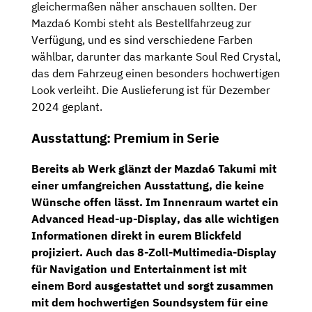
gleichermaßen näher anschauen sollten. Der
Mazda6 Kombi steht als Bestellfahrzeug zur
Verfügung, und es sind verschiedene Farben
wählbar, darunter das markante Soul Red Crystal,
das dem Fahrzeug einen besonders hochwertigen
Look verleiht. Die Auslieferung ist für Dezember
2024 geplant.
Ausstattung: Premium in Serie
Bereits ab Werk glänzt der Mazda6 Takumi mit
einer umfangreichen Ausstattung, die keine
Wünsche offen lässt. Im Innenraum wartet ein
Advanced Head-up-Display
, das alle wichtigen
Informationen direkt in eurem Blickfeld
projiziert. Auch das
8-Zoll-Multimedia-Display
für Navigation und Entertainment ist mit
einem Bord ausgestattet und sorgt zusammen
mit dem hochwertigen Soundsystem für eine