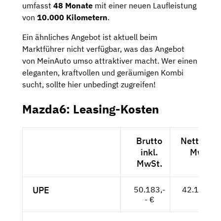
umfasst
48 Monate
mit einer neuen Laufleistung
von
10.000 Kilometern
.
Ein ähnliches Angebot ist aktuell beim
Marktführer nicht verfügbar, was das Angebot
von MeinAuto umso attraktiver macht. Wer einen
eleganten, kraftvollen und geräumigen Kombi
sucht, sollte hier unbedingt zugreifen!
Mazda6: Leasing-Kosten
Brutto
Netto exk
inkl.
MwSt.
MwSt.
UPE
50.183,-
42.171,-- 
- €