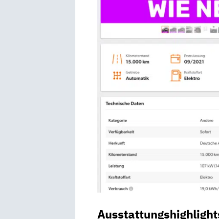
Ausstattungshighlight