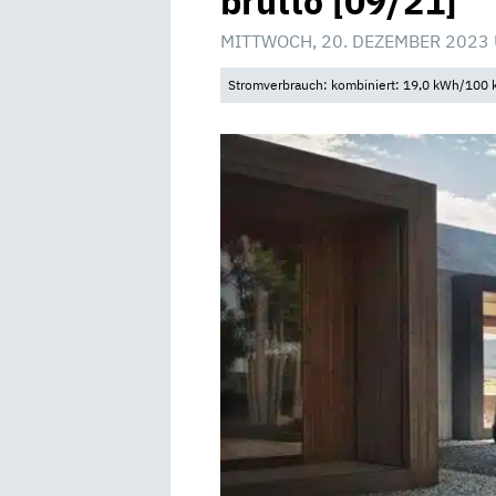
brutto [09/21]
MITTWOCH, 20. DEZEMBER 2023 
Stromverbrauch: kombiniert: 19,0 kWh/100 