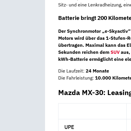
Sitz- und eine Lenkradheizung, ei
Batterie bringt 200 Kilomet
Der
Synchronmotor „e-Skyactiv
Motors wird über das
1-Stufen-R
übertragen. Maximal kann das El
Sekunden reichen dem
SUV
aus,
kWh-Batterie ermöglicht eine el
Die Laufzeit:
24 Monate
Die Fahrleistung:
10.000 Kilomete
Mazda MX-30: Leasin
UPE