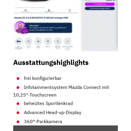
Ausstattungshighlights
frei konfigurierbar
Infotainmentsystem Mazda Connect mit
10,25″-Touchscreen
beheiztes Sportlenkrad
Advanced Head-up-Display
360°-Parkkamera
„MAZDA