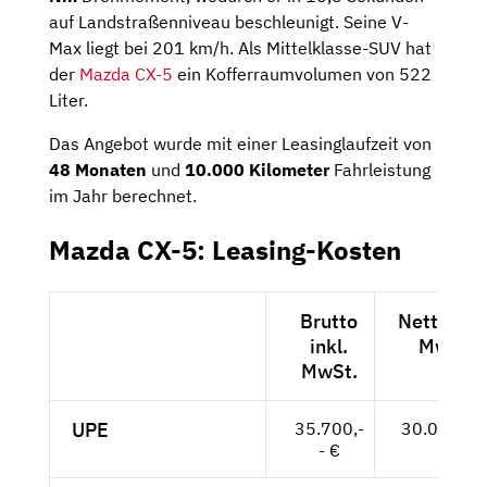
auf Landstraßenniveau beschleunigt. Seine V-
Max liegt bei 201 km/h. Als Mittelklasse-SUV hat
der
Mazda CX-5
ein Kofferraumvolumen von 522
Liter.
Das Angebot wurde mit einer Leasinglaufzeit von
48 Monaten
und
10.000 Kilometer
Fahrleistung
im Jahr berechnet.
Mazda CX-5: Leasing-Kosten
Brutto
Netto exk
inkl.
MwSt.
MwSt.
UPE
35.700,-
30.000,-- 
- €