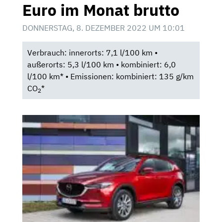
Euro im Monat brutto
DONNERSTAG, 8. DEZEMBER 2022 UM 10:01
Verbrauch: innerorts: 7,1 l/100 km •
außerorts: 5,3 l/100 km • kombiniert: 6,0
l/100 km* • Emissionen: kombiniert: 135 g/km
CO
*
2