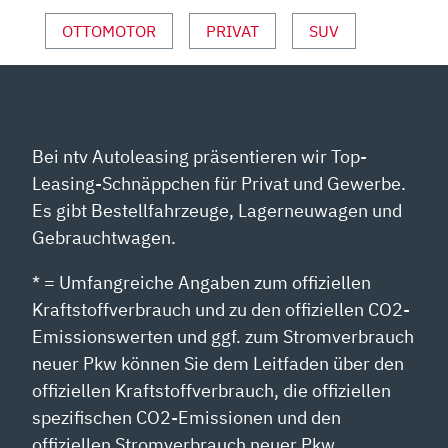
OTTOMOTOR
PRIVAT
SUV
Bei ntv Autoleasing präsentieren wir Top-
Leasing-Schnäppchen für Privat und Gewerbe.
Es gibt Bestellfahrzeuge, Lagerneuwagen und
Gebrauchtwagen.
* = Umfangreiche Angaben zum offiziellen
Kraftstoffverbrauch und zu den offiziellen CO2-
Emissionswerten und ggf. zum Stromverbrauch
neuer Pkw können Sie dem Leitfaden über den
offiziellen Kraftstoffverbrauch, die offiziellen
spezifischen CO2-Emissionen und den
offiziellen Stromverbrauch neuer Pkw