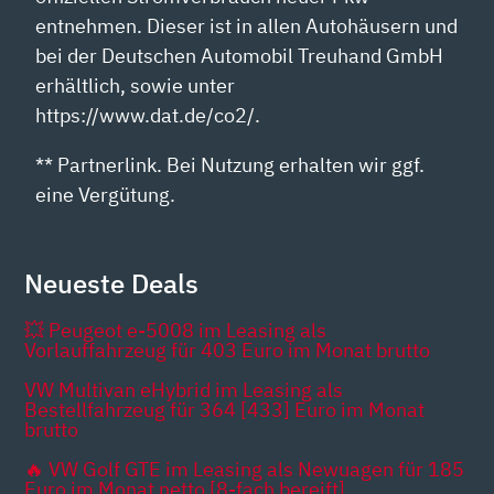
entnehmen. Dieser ist in allen Autohäusern und
bei der Deutschen Automobil Treuhand GmbH
erhältlich, sowie unter
https://www.dat.de/co2/.
** Partnerlink. Bei Nutzung erhalten wir ggf.
eine Vergütung.
Neueste Deals
💥 Peugeot e-5008 im Leasing als
Vorlauffahrzeug für 403 Euro im Monat brutto
VW Multivan eHybrid im Leasing als
Bestellfahrzeug für 364 [433] Euro im Monat
brutto
🔥 VW Golf GTE im Leasing als Newuagen für 185
Euro im Monat netto [8-fach bereift]