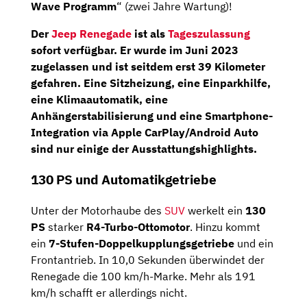
Wave Programm
“ (zwei Jahre Wartung)!
Der
Jeep Renegade
ist als
Tageszulassung
sofort verfügbar. Er wurde im
Juni 2023
zugelassen und ist seitdem erst
39 Kilometer
gefahren. Eine Sitzheizung, eine Einparkhilfe,
eine Klimaautomatik, eine
Anhängerstabilisierung und eine Smartphone-
Integration via Apple CarPlay/Android Auto
sind nur einige der Ausstattungshighlights.
130 PS und Automatikgetriebe
Unter der Motorhaube des
SUV
werkelt ein
130
PS
starker
R4-Turbo-Ottomotor
. Hinzu kommt
ein
7-Stufen-Doppelkupplungsgetriebe
und ein
Frontantrieb. In 10,0 Sekunden überwindet der
Renegade die 100 km/h-Marke. Mehr als 191
km/h schafft er allerdings nicht.