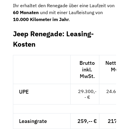
Ihr erhaltet den Renegade über eine Laufzeit von
60 Monaten
und mit einer Laufleistung von
10.000 Kilometer im Jahr
.
Jeep Renegade: Leasing-
Kosten
Brutto
Netto exk
inkl.
MwSt.
MwSt.
UPE
29.300,-
24.622,-- 
- €
Leasingrate
259,-- €
217,65 