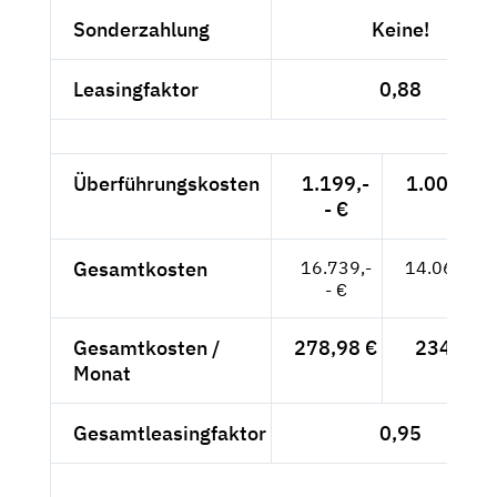
Sonderzahlung
Keine!
Leasingfaktor
0,88
Überführungskosten
1.199,-
1.007,56 
- €
Gesamtkosten
16.739,-
14.066,39
- €
Gesamtkosten /
278,98 €
234,44 
Monat
Gesamtleasingfaktor
0,95