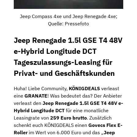
Jeep Compass 4xe und Jeep Renegade 4xe;
Quelle: Pressefoto
Jeep Renegade 1.5l GSE T4 48V
e-Hybrid Longitude DCT
Tageszulassungs-Leasing für
Privat- und Geschäftskunden
Huha! Liebe Community,
KÖNIGDEALS
verleast
eine
GRANATE
! Was bedeutet das? Der Anbieter
verleast den
Jeep Renegade 1.5l GSE T4 48V e-
Hybrid Longitude DCT
für eine monatliche
Leasingrate von
259 Euro brutto
. Zusätzlich
schenkt euch KÖNIGDEALS einen
Govecs Flex E-
Roller
im Wert von 6.000 Euro und das „
Jeep