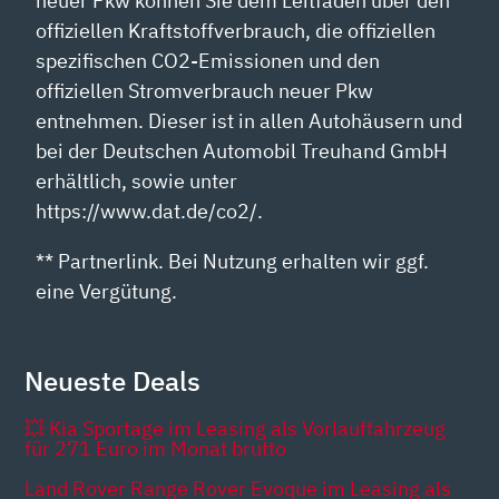
neuer Pkw können Sie dem Leitfaden über den
offiziellen Kraftstoffverbrauch, die offiziellen
spezifischen CO2-Emissionen und den
offiziellen Stromverbrauch neuer Pkw
entnehmen. Dieser ist in allen Autohäusern und
bei der Deutschen Automobil Treuhand GmbH
erhältlich, sowie unter
https://www.dat.de/co2/.
** Partnerlink. Bei Nutzung erhalten wir ggf.
eine Vergütung.
Neueste Deals
💥 Kia Sportage im Leasing als Vorlauffahrzeug
für 271 Euro im Monat brutto
Land Rover Range Rover Evoque im Leasing als