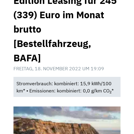
Edition Leasing für 245
(339) Euro im Monat
brutto
[Bestellfahrzeug,
BAFA]
FREITAG, 18. NOVEMBER 2022 UM 19:09
Stromverbrauch: kombiniert: 15,9 kWh/100
km* • Emissionen: kombiniert: 0,0 g/km CO
*
2