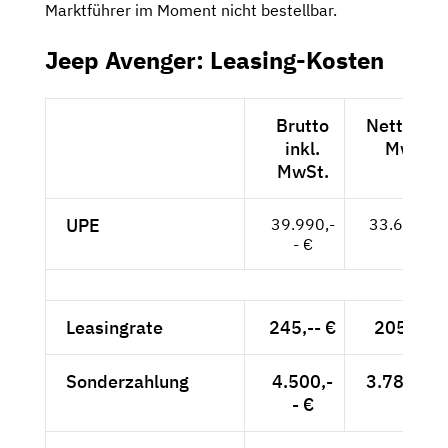
Marktführer im Moment nicht bestellbar.
Jeep Avenger: Leasing-Kosten
Brutto
Netto exk
inkl.
MwSt.
MwSt.
UPE
39.990,-
33.605,-- 
- €
Leasingrate
245,-- €
205,88 
Sonderzahlung
4.500,-
3.781,51 
- €