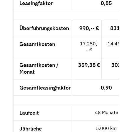
Leasingfaktor
0,85
Überführungskosten
990,-- €
831,93 
Gesamtkosten
17.250,-
14.495,80
- €
Gesamtkosten /
359,38 €
302,-- €
Monat
Gesamtleasingfaktor
0,90
Laufzeit
48 Monate
Jährliche
5.000 km