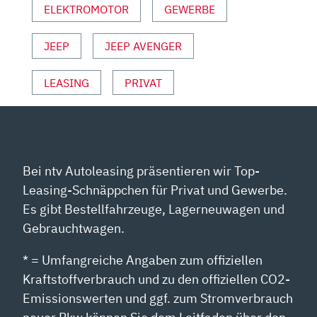
ELEKTROMOTOR
GEWERBE
|
PREIS“
VON
JEEP
JEEP AVENGER
YOUTUBE
ANZEIGEN
LEASING
PRIVAT
Bei ntv Autoleasing präsentieren wir Top-
Leasing-Schnäppchen für Privat und Gewerbe.
Es gibt Bestellfahrzeuge, Lagerneuwagen und
Gebrauchtwagen.
* = Umfangreiche Angaben zum offiziellen
Kraftstoffverbrauch und zu den offiziellen CO2-
Emissionswerten und ggf. zum Stromverbrauch