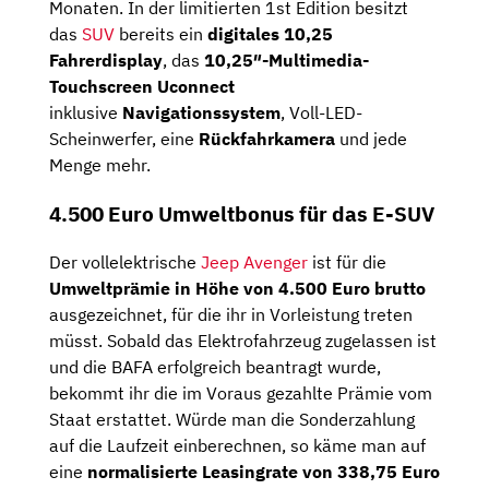
Monaten. In der limitierten 1st Edition besitzt
das
SUV
bereits ein
digitales 10,25
Fahrerdisplay
, das
10,25″-Multimedia-
Touchscreen Uconnect
inklusive
Navigationssystem
, Voll-LED-
Scheinwerfer, eine
Rückfahrkamera
und jede
Menge mehr.
4.500 Euro Umweltbonus für das E-SUV
Der vollelektrische
Jeep Avenger
ist für die
Umweltprämie in Höhe von 4.500 Euro brutto
ausgezeichnet, für die ihr in Vorleistung treten
müsst. Sobald das Elektrofahrzeug zugelassen ist
und die BAFA erfolgreich beantragt wurde,
bekommt ihr die im Voraus gezahlte Prämie vom
Staat erstattet. Würde man die Sonderzahlung
auf die Laufzeit einberechnen, so käme man auf
eine
normalisierte Leasingrate von
338,75
Euro