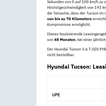
Sekunden von 0 auf 100 km/h zu s
Höchstgeschwindigkeit von 191 km
die Tatsache, dass der Tucson im 
von bis zu 70 Kilometern
erreich
Kompromisse ermöglicht.
Dieses faszinierende Leasingangeb
von
48 Monaten
, bei einer jährli
Der Hyundai Tucson 1.6 T-GDI PH
nicht bestellbar.
Hyundai Tucson: Leas
UPE