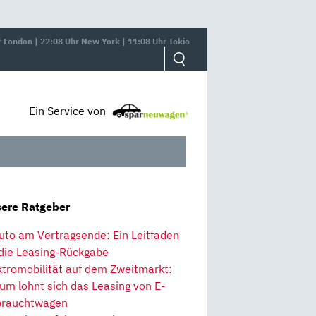
r London | 22:08 Uhr New York | 11:08 Uhr Tokio
Ein Service von
ere Ratgeber
uto am Vertragsende: Ein Leitfaden
 die Leasing-Rückgabe
ktromobilität auf dem Zweitmarkt:
um lohnt sich das Leasing von E-
rauchtwagen