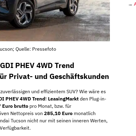
→
ucson; Quelle: Pressefoto
T-GDI PHEV 4WD Trend
ür Privat- und Geschäftskunden
 zuverlässigen und effizientem SUV? Wie wäre es
GDI PHEV 4WD Trend
!
LeasingMarkt
den Plug-in-
 Euro brutto
pro Monat, bzw. für
iven Nettopreis von
285,10 Euro
monatlich
undai Tucson nicht nur mit seinen inneren Werten,
Verfügbarkeit.