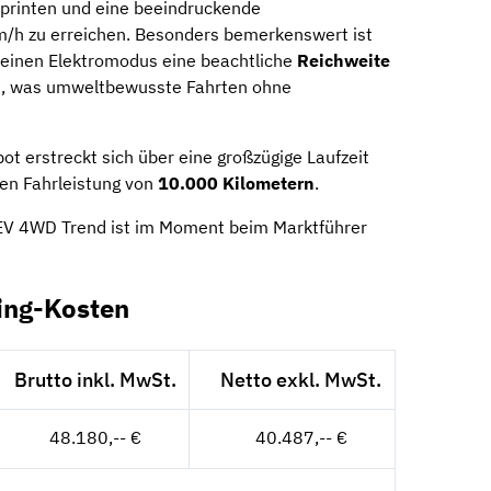
printen und eine beeindruckende
/h zu erreichen. Besonders bemerkenswert ist
reinen Elektromodus eine beachtliche
Reichweite
t, was umweltbewusste Fahrten ohne
ot erstreckt sich über eine großzügige Laufzeit
chen Fahrleistung von
10.000 Kilometern
.
EV 4WD Trend ist im Moment beim Marktführer
ing-Kosten
Brutto inkl. MwSt.
Netto exkl. MwSt.
48.180,-- €
40.487,-- €