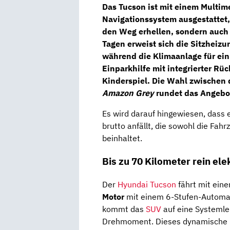
Das Tucson ist mit einem Multim
Navigationssystem
ausgestattet
den Weg erhellen, sondern auch 
Tagen erweist sich die Sitzheiz
während die
Klimaanlage
für ei
Einparkhilfe mit integrierter
Rüc
Kinderspiel. Die Wahl zwischen
Amazon Grey
rundet das Angebo
Es wird darauf hingewiesen, dass
brutto anfällt, die sowohl die Fah
beinhaltet.
Bis zu 70 Kilometer rein el
Der
Hyundai Tucson
fährt mit ein
Motor
mit einem 6-Stufen-Automat
kommt das
SUV
auf eine Systemle
Drehmoment. Dieses dynamische D