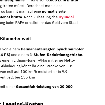
stung treten müsst. Berechnet man diese
n, so kommt man auf eine
normalisierte
Monat brutto
. Nach Zulassung des
Hyundai
ung beim BAFA erhaltet ihr das Geld vom Staat
 Kilometer weit
na von einem
Permanenterregten Synchronmotor
6 PS)
und einem
1-Stufen-Reduktionsgetriebe
.
s einem Lithium-Ionen-Akku mit einer Netto-
er Akkuladung könnt ihr eine Strecke von 305
von null auf 100 km/h meistert er in 9,9
it liegt bei 155 km/h.
mit einer
Gesamtfahrleistung
von 20.000
: Leasing-Kosten