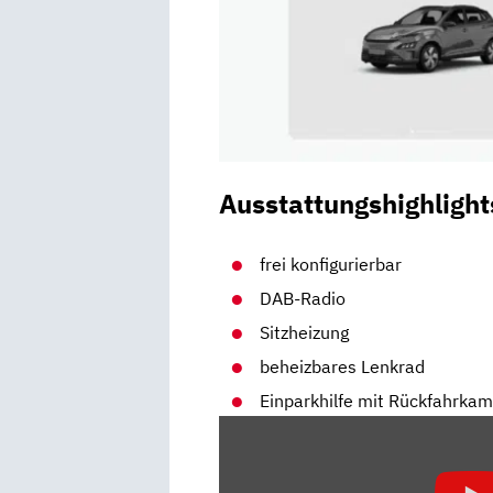
Ausstattungshighlight
frei konfigurierbar
DAB-Radio
Sitzheizung
beheizbares Lenkrad
Einparkhilfe mit Rückfahrka
„HYUNDAI
KONA
ELEKTRO: