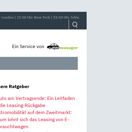
r London | 22:50 Uhr New York | 11:50 Uhr Tokio
Ein Service von
ere Ratgeber
uto am Vertragsende: Ein Leitfaden
 die Leasing-Rückgabe
ktromobilität auf dem Zweitmarkt:
um lohnt sich das Leasing von E-
rauchtwagen