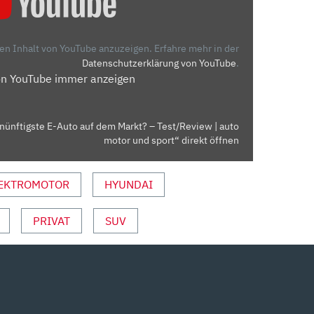
den Inhalt von YouTube anzuzeigen.
Erfahre mehr in der
Datenschutzerklärung von YouTube
.
on YouTube immer anzeigen
nünftigste E-Auto auf dem Markt? – Test/Review | auto
motor und sport“ direkt öffnen
EKTROMOTOR
HYUNDAI
PRIVAT
SUV