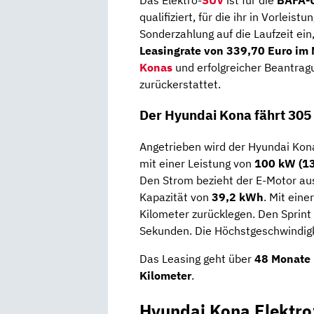
qualifiziert, für die ihr in Vorlei
Sonderzahlung auf die Laufzeit ei
Leasingrate von 339,70 Euro im 
Konas
und erfolgreicher Beantrag
zurückerstattet.
Der Hyundai Kona fährt 305
Angetrieben wird der Hyundai Ko
mit einer Leistung von
100 kW (13
Den Strom bezieht der E-Motor au
Kapazität von
39,2 kWh
. Mit ein
Kilometer zurücklegen. Den Sprint 
Sekunden. Die Höchstgeschwindigke
Das Leasing geht über
48 Monate
Kilometer
.
Hyundai Kona Elektro