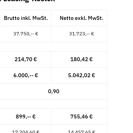
Brutto inkl. MwSt.
Netto exkl. MwSt.
37.750,-- €
31.723,-- €
214,70 €
180,42 €
6.000,-- €
5.042,02 €
0,90
899,-- €
755,46 €
17.204,60 €
14.457,65 €